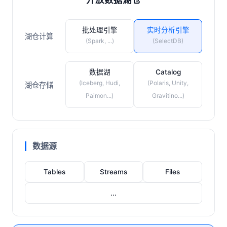
批处理引擎
实时分析引擎
湖仓计算
(Spark, ...)
(SelectDB)
数据湖
Catalog
(Iceberg, Hudi,
(Polaris, Unity,
湖仓存储
Paimon...)
Gravitino...)
数据源
Tables
Streams
Files
...