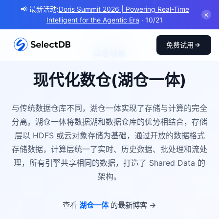
📢 最新活动:
Doris Summit 2026 | Powering Real-Time
✕
Intelligent for the Agentic Era
· 10/21
免费试用
应用场景
现代化数仓(湖仓一体)
与传统数据仓库不同，湖仓一体实现了存储与计算的完全
分离。湖仓一体将数据湖和数据仓库的优势相结合，存储
层以 HDFS 或云对象存储为基础，通过开放的数据格式
存储数据，计算层统一了实时、历史数据、批处理和流处
理，所有引擎共享相同的数据，打造了 Shared Data 的
架构。
查看
湖仓一体
的最新博客 →