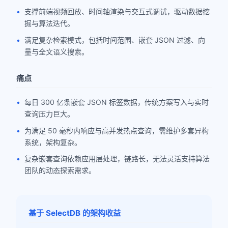
支撑前端视频回放、时间轴渲染与交互式调试，驱动数据挖
掘与算法迭代。
满足复杂检索模式，包括时间范围、嵌套 JSON 过滤、向
量与全文语义搜索。
痛点
每日 300 亿条嵌套 JSON 标签数据，传统方案写入与实时
查询压力巨大。
为满足 50 毫秒内响应与高并发热点查询，需维护多套异构
系统，架构复杂。
复杂嵌套查询依赖应用层处理，链路长，无法灵活支持算法
团队的动态探索需求。
基于 SelectDB 的架构收益