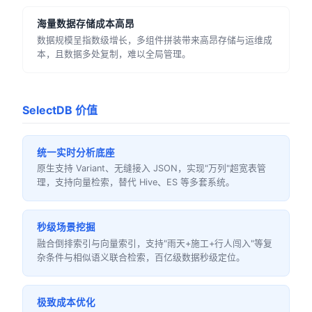
海量数据存储成本高昂
数据规模呈指数级增长，多组件拼装带来高昂存储与运维成
本，且数据多处复制，难以全局管理。
SelectDB 价值
统一实时分析底座
原生支持 Variant、无缝接入 JSON，实现"万列"超宽表管
理，支持向量检索，替代 Hive、ES 等多套系统。
秒级场景挖掘
融合倒排索引与向量索引，支持"雨天+施工+行人闯入"等复
杂条件与相似语义联合检索，百亿级数据秒级定位。
极致成本优化