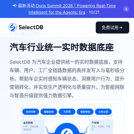
📢 最新活动:
Doris Summit 2026 | Powering Real-Time
✕
Intelligent for the Agentic Era
· 10/21
免费试用
行业解决方案
汽车行业统一实时数据底座
SelectDB 为汽车企业提供统一的实时数据底座，支持
车辆、用户、工厂全链路数据的高并发写入与毫秒级分
析。帮助车企实时感知车辆状态、洞察用户行为、提升
营销转化，并实现生产透明化与质量提升，为智能网联
与智造升级提供强力数据引擎。