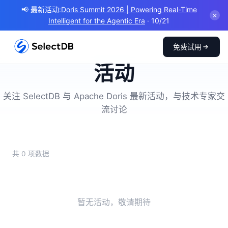
📢 最新活动:
Doris Summit 2026 | Powering Real-Time
✕
Intelligent for the Agentic Era
· 10/21
免费试用
活动
关注 SelectDB 与 Apache Doris 最新活动，与技术专家交
流讨论
共 0 项数据
暂无活动，敬请期待