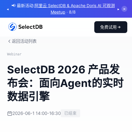
📢 最新活动:
阿里云 SelectDB & Apache Doris AI 可观测
◂
▸
✕
Meetup
· 8/8
免费试用
返回活动列表
Webinar
SelectDB 2026 产品发
布会：面向Agent的实时
数据引擎
2026-06-1 14:00-16:30
已结束