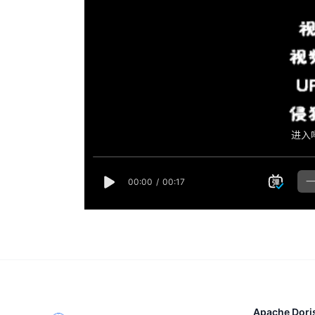
Apache Dori