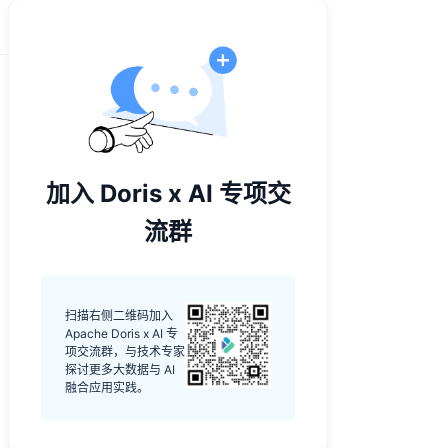
加入 Doris x AI 专项交
流群
扫描右侧二维码加入
Apache Doris x AI 专
项交流群，与技术专家
探讨更多大数据与 AI
融合应用实践。