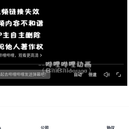
s
公司
协议