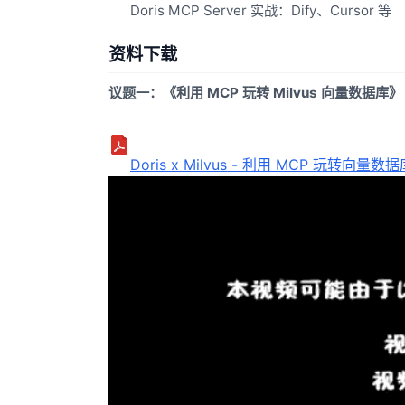
Doris MCP Server 实战：Dify、Cursor 等
资料下载
议题一：《利用 MCP 玩转 Milvus 向量数据库》
Doris x Milvus - 利用 MCP 玩转向量数据