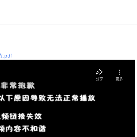
库.pdf