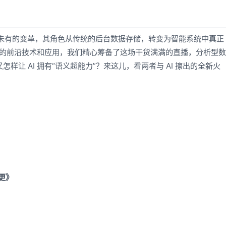
前所未有的变革，其角色从传统的后台数据存储，转变为智能系统中真正
 AI 的前沿技术和应用，我们精心筹备了这场干货满满的直播，分析型数
怎样让 AI 拥有“语义超能力”？来这儿，看两者与 AI 擦出的全新火
新更》