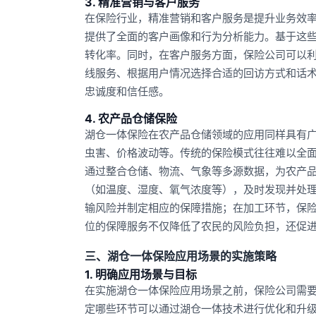
3. 精准营销与客户服务
在保险行业，精准营销和客户服务是提升业务效
提供了全面的客户画像和行为分析能力。基于这
转化率。同时，在客户服务方面，保险公司可以利
线服务、根据用户情况选择合适的回访方式和话
忠诚度和信任感。
4. 农产品仓储保险
湖仓一体保险在农产品仓储领域的应用同样具有
虫害、价格波动等。传统的保险模式往往难以全
通过整合仓储、物流、气象等多源数据，为农产
（如温度、湿度、氧气浓度等），及时发现并处
输风险并制定相应的保障措施；在加工环节，保
位的保障服务不仅降低了农民的风险负担，还促
三、湖仓一体保险应用场景的实施策略
1. 明确应用场景与目标
在实施湖仓一体保险应用场景之前，保险公司需
定哪些环节可以通过湖仓一体技术进行优化和升