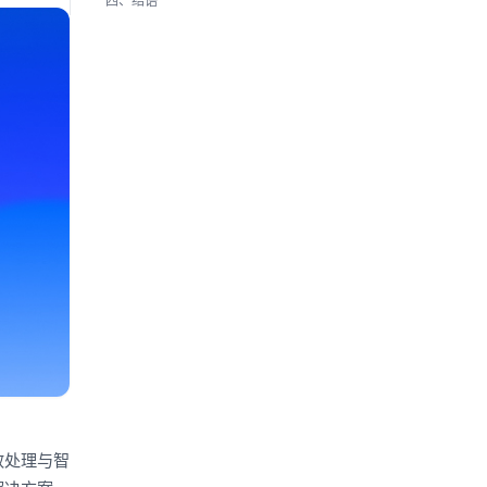
四、结语
效处理与智