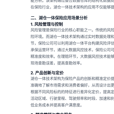
能分析。该架构通过整合数据仓库的结构化数据
在保险行业，湖仓一体技术架构的应用不仅能够
二、湖仓一体保险应用场景分析
1. 风险管理与控制
风险管理是保险行业的核心职能之一。传统的风
险环境。而湖仓一体技术架构通过实时数据处理
节，保险公司可以利用湖仓一体平台构建风险评
承保运营环节，通过大数据风控技术，保险公司
精准度和效率。在理赔环节，大数据风控技术能
现场查勘误差，提高查勘效率。
2. 产品创新与定价
湖仓一体技术架构为保险产品的创新和精准定价
准确地了解市场需求和消费者偏好，从而设计出
根据不同风险标的的特征进行差异化定价，提高
活动区域、行驶里程、驾驶频率和时段、加速和
低业务成本并提高客户满意度。