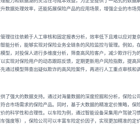
处理能力和数据湖的灵活性与成本效益，为企业提供了一站式的数据
提升数据处理效率，还能拓展保险产品的应用场景，增强企业的市场
险管理往往依赖于人工审核和固定报表分析，效率低下且难以应对复
和智能分析，能够实现对保险业务全链条的风险监控与管理。例如，
估模型，对投保人进行多维度分析，筛查高风险客户，减少欺诈行为
可以实现对保险用户的动态跟踪反馈，定期更新用户风险指数，提高
够先通过模型筛查出疑似欺诈的高风险案件，再进行人工重点审核和
提供了强大的数据支持。通过对海量数据的深度挖掘和分析，保险公
更符合市场需求的保险产品。同时，基于大数据的精准定价策略，保
定价的科学性和合理性。以车险为例，通过智能设备采集用户驾驶习
刹车强度等），保险公司可以丰富车险定价因子，实现更加精准的定