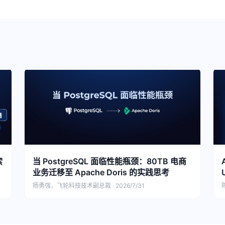
索
当 PostgreSQL 面临性能瓶颈：80TB 电商
业务迁移至 Apache Doris 的实践思考
杨勇强，飞轮科技技术副总裁 · 2026/7/31
陈