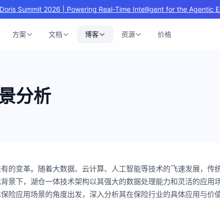
Doris Summit 2026 | Powering Real-Time Intelligent for the Agentic E
方案
文档
博客
资源
价格
景分析
未有的变革。随着大数据、云计算、人工智能等技术的飞速发展，传
此背景下，湖仓一体技术架构以其强大的数据处理能力和灵活的应用
体保险应用场景的角度出发，深入分析其在保险行业的具体应用与价