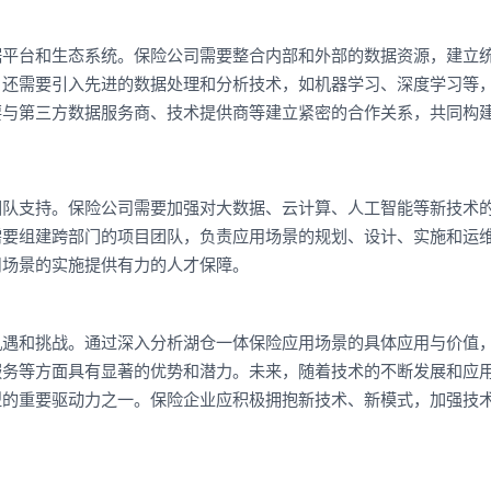
据平台和生态系统。保险公司需要整合内部和外部的数据资源，建立
，还需要引入先进的数据处理和分析技术，如机器学习、深度学习等
要与第三方数据服务商、技术提供商等建立紧密的合作关系，共同构
团队支持。保险公司需要加强对大数据、云计算、人工智能等新技术
需要组建跨部门的项目团队，负责应用场景的规划、设计、实施和运
用场景的实施提供有力的人才保障。
机遇和挑战。通过深入分析湖仓一体保险应用场景的具体应用与价值
服务等方面具有显著的优势和潜力。未来，随着技术的不断发展和应
型的重要驱动力之一。保险企业应积极拥抱新技术、新模式，加强技
。