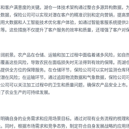
率和客户满意度的关键。湖仓一体技术架构通过整合多源异构数据，
些数据，保险公司可以实现对潜在客户的精准识别和定向营销，提高
用大数据和人工智能技术优化客户体验，如通过智能客服系统提供2
术等。这些措施不仅提升了客户服务的效率和质量，还增强了客户对
广阔前景。农产品在仓储、运输和加工过程中面临着诸多风险，如自
面覆盖这些风险，导致农民在面临损失时无法得到有效的保障。而湖
品提供全方位的保障服务。在仓储环节，保险公司可以实时监测仓库
理潜在风险；在运输环节，通过追踪物流数据和气象数据，保险公司
险公司可以关注加工过程中的卫生和质量问题，确保农产品安全上市
进了农业生产的可持续发展。
要明确自身的业务需求和应用场景目标。通过对现有业务流程的梳理
级。同时，根据市场需求和竞争态势，制定符合自身发展战略的应用