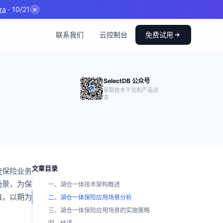
ra
· 10/21
✕
联系我们
云控制台
免费试用
SelectDB 公众号
获取技术干货和产品动
态
文章目录
统保险业务
场景，为保
一、湖仓一体技术架构概述
值，以期为
二、湖仓一体保险应用场景分析
三、湖仓一体保险应用场景的实施策略