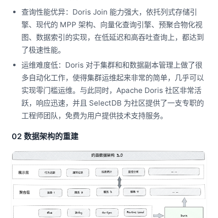
查询性能优异：Doris Join 能力强大，依托列式存储引
擎、现代的 MPP 架构、向量化查询引擎、预聚合物化视
图、数据索引的实现，在低延迟和高吞吐查询上，都达到
了极速性能。
运维难度低：Doris 对于集群和和数据副本管理上做了很
多自动化工作，使得集群运维起来非常的简单，几乎可以
实现零门槛运维。与此同时，Apache Doris 社区非常活
跃，响应迅速，并且 SelectDB 为社区提供了一支专职的
工程师团队，免费为用户提供技术支持服务。
02 数据架构的重建