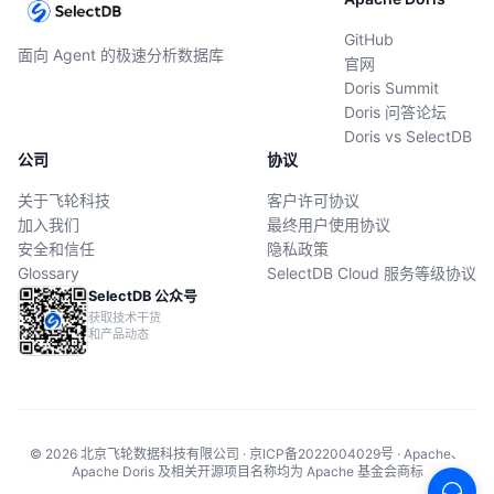
GitHub
面向 Agent 的极速分析数据库
官网
Doris Summit
Doris 问答论坛
Doris vs SelectDB
公司
协议
关于飞轮科技
客户许可协议
加入我们
最终用户使用协议
安全和信任
隐私政策
Glossary
SelectDB Cloud 服务等级协议
SelectDB 公众号
获取技术干货
和产品动态
© 2026 北京飞轮数据科技有限公司 · 京ICP备2022004029号 · Apache、
Apache Doris 及相关开源项目名称均为 Apache 基金会商标