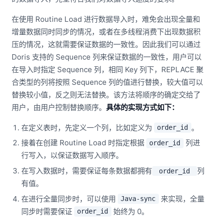
在使用 Routine Load 进行数据导入时，难免会出现全量和
增量数据同时同步的情况，或者在多线程消费下出现数据积
压的情况，这就需要保证数据的一致性。因此我们可以通过
Doris 支持的 Sequence 列来保证数据的一致性，用户可以
在导入时指定 Sequence 列，相同 Key 列下，REPLACE 聚
合类型的列将按照 Sequence 列的值进行替换，较大值可以
替换较小值，反之则无法替换。该方法将顺序的确定交给了
用户，由用户控制替换顺序。
具体的实现方式如下：
在定义表时，先定义一个列，比如定义为
。
order_id
接着在创建 Routine Load 时指定根据
列进
order_id
行写入，以保证数据写入顺序。
在写入数据时，需要保证每条数据都拥有
列
order_id
有值。
在进行全量同步时，可以使用
来实现，全量
Java-sync
同步时需要保证
始终为 0。
order_id