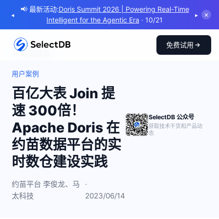
📢 最新活动:
Doris Summit 2026 | Powering Real-Time
◂
▸
✕
Intelligent for the Agentic Era
· 10/21
免费试用
← 返回博客
用户案例
百亿大表 Join 提
速 300倍！
SelectDB 公众号
Apache Doris 在
获取技术干货和产品动
态
约苗数据平台的实
时数仓建设实践
约苗平台 李俊龙、马
·
太科技
2023/06/14