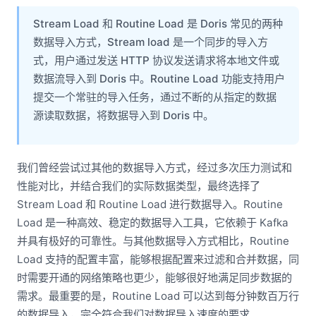
Stream Load 和 Routine Load 是 Doris 常见的两种
数据导入方式，Stream load 是一个同步的导入方
式，用户通过发送 HTTP 协议发送请求将本地文件或
数据流导入到 Doris 中。Routine Load 功能支持用户
提交一个常驻的导入任务，通过不断的从指定的数据
源读取数据，将数据导入到 Doris 中。
我们曾经尝试过其他的数据导入方式，经过多次压力测试和
性能对比，并结合我们的实际数据类型，最终选择了
Stream Load 和 Routine Load 进行数据导入。Routine
Load 是一种高效、稳定的数据导入工具，它依赖于 Kafka
并具有极好的可靠性。与其他数据导入方式相比，Routine
Load 支持的配置丰富，能够根据配置来过滤和合并数据，同
时需要开通的网络策略也更少，能够很好地满足同步数据的
需求。最重要的是，Routine Load 可以达到每分钟数百万行
的数据导入，完全符合我们对数据导入速度的要求。