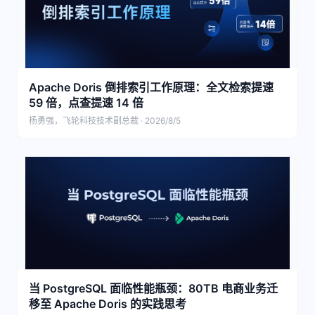
Apache Doris 倒排索引工作原理：全文检索提速
59 倍，点查提速 14 倍
杨勇强，飞轮科技技术副总裁 · 2026/8/5
当 PostgreSQL 面临性能瓶颈：80TB 电商业务迁
移至 Apache Doris 的实践思考