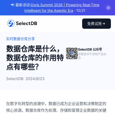
📢 最新活动:
Doris Summit 2026 | Powering Real-Time
✕
Intelligent for the Agentic Era
· 10/21
免费试用
← 返回博客
实时数据仓库分享
数据仓库是什么，
SelectDB 公众号
获取技术干货和产品动
数据仓库的作用特
态
点有哪些？
SelectDB
· 2024/8/23
在数字化转型的浪潮中，数据已成为企业运营和决策制定的
核心资源。数据仓库作为处理、存储和管理企业数据的关键