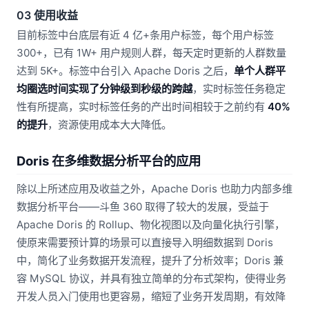
03 使用收益
目前标签中台底层有近 4 亿+条用户标签，每个用户标签
300+，已有 1W+ 用户规则人群，每天定时更新的人群数量
达到 5K+。标签中台引入 Apache Doris 之后，
单个人群平
均圈选时间实现了分钟级到秒级的跨越
，实时标签任务稳定
性有所提高，实时标签任务的产出时间相较于之前约有
40%
的提升
，资源使用成本大大降低。
Doris 在多维数据分析平台的应用
除以上所述应用及收益之外，Apache Doris 也助力内部多维
数据分析平台——斗鱼 360 取得了较大的发展，受益于
Apache Doris 的 Rollup、物化视图以及向量化执行引擎，
使原来需要预计算的场景可以直接导入明细数据到 Doris
中，简化了业务数据开发流程，提升了分析效率；Doris 兼
容 MySQL 协议，并具有独立简单的分布式架构，使得业务
开发人员入门使用也更容易，缩短了业务开发周期，有效降