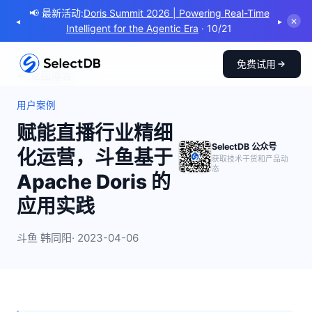
📢 最新活动:
阿里云 SelectDB & Apache Doris AI 可观测
◂
▸
✕
Meetup
· 8/8
免费试用
← 返回博客
用户案例
赋能直播行业精细
SelectDB 公众号
化运营，斗鱼基于
获取技术干货和产品动
态
Apache Doris 的
应用实践
斗鱼 韩同阳
· 2023-04-06