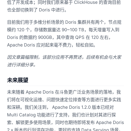
低了开发成本；同时我们原来基于 ClickHouse 的查询目前
也全部切换到了 Doris 中进行。
目前我们用于多维分析场景的 Doris 集群共有两个，节点规
模约 120 个，存储数据量达 90~100 TB，每天增量写入到
Doris 的数据约 900GB，其中查询 QPS 在 120 左右，
Apache Doris 应对起来毫不费力，轻松自如。
因文章篇幅限制，该部分应用不再赘述，后续有机会与大家
进行详细分享。
未来展望
未来随着 Apache Doris 在斗鱼更广泛业务场景的落地，我
们将在可视化运维、问题快速定位排查等方面进行更多实践
和深耕。我们关注到， Apache Doris 1.2.0 版本已经对
Multi Catalog 功能进行了支持，我们也计划对其进行探
索、解锁更多使用场景，同时也期待即将发布 Apache Doris
2.x 版本的行列混存功能，更好的支持 Data Serving 场景。