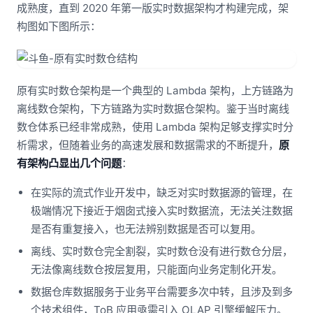
成熟度，直到 2020 年第一版实时数据架构才构建完成，架
构图如下图所示：
原有实时数仓架构是一个典型的 Lambda 架构，上方链路为
离线数仓架构，下方链路为实时数据仓架构。鉴于当时离线
数仓体系已经非常成熟，使用 Lambda 架构足够支撑实时分
析需求，但随着业务的高速发展和数据需求的不断提升，
原
有架构凸显出几个问题
：
在实际的流式作业开发中，缺乏对实时数据源的管理，在
极端情况下接近于烟囱式接入实时数据流，无法关注数据
是否有重复接入，也无法辨别数据是否可以复用。
离线、实时数仓完全割裂，实时数仓没有进行数仓分层，
无法像离线数仓按层复用，只能面向业务定制化开发。
数据仓库数据服务于业务平台需要多次中转，且涉及到多
个技术组件，ToB 应用亟需引入 OLAP 引擎缓解压力。