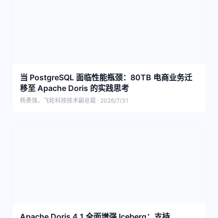
当 PostgreSQL 面临性能瓶颈：80TB 电商业务迁
移至 Apache Doris 的实践思考
杨勇强，飞轮科技技术副总裁 · 2026/7/31
Apache Doris 4.1 全面增强 Iceberg：支持