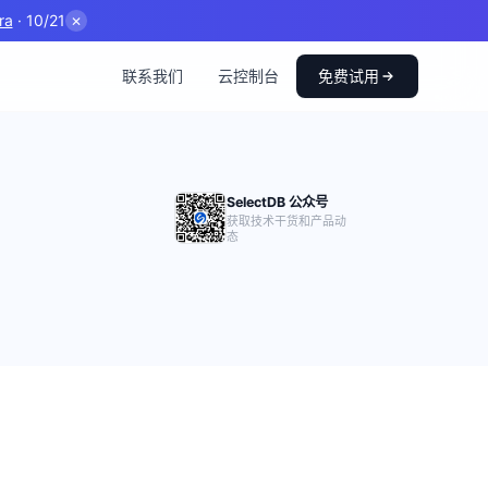
ra
· 10/21
✕
联系我们
云控制台
免费试用
SelectDB 公众号
获取技术干货和产品动
态