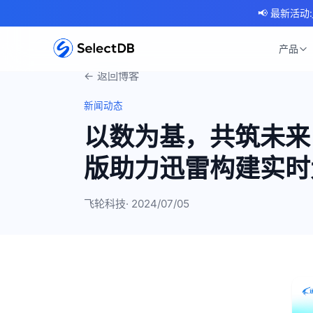
📢 最新活动:
产品
← 返回博客
新闻动态
以数为基，共筑未来，
版助力迅雷构建实时
飞轮科技
· 2024/07/05