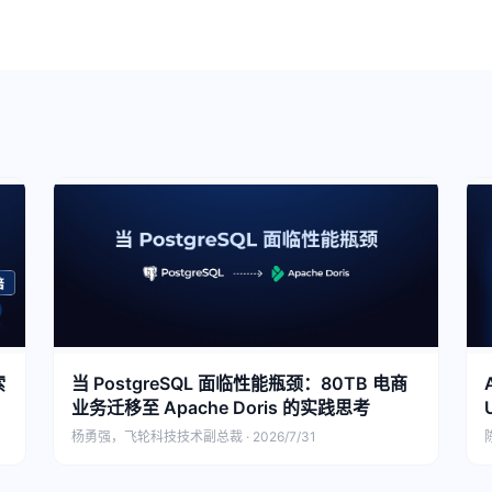
索
当 PostgreSQL 面临性能瓶颈：80TB 电商
业务迁移至 Apache Doris 的实践思考
杨勇强，飞轮科技技术副总裁 · 2026/7/31
陈