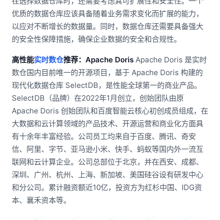
在选择数据仓库时，还需要考虑其可扩展性和安全性。一个
优质的数据仓库应该具备随着业务需求变化而扩展的能力，
以应对不断增长的数据量。同时，数据仓库还需要具备强大
的安全性保障措施，确保企业数据的安全和合规性。
高性能
实时数仓
推荐：Apache Doris
Apache Doris 是实时
数仓国内目前唯一的开源项目，基于 Apache Doris 构建的
现代化数据仓库 SelectDB，是性能全球第一的商业产品。
SelectDB（品牌）在2022年1月创立，创始团队由原
Apache Doris 创始团队和百度智能云核心初创成员组成，在
大数据和云计算领域的产品技术、开源运营和商业化方面具
有十余年丰富经验。公司员工均来自于百度、腾讯、奇安
信、阿里、字节、亚马逊小米、快手、蚂蚁等国内外一流互
联网和云计算企业。公司总部位于北京，并在西安、成都、
深圳、广州、杭州、上海、新加坡、美国硅谷设有研发中心
和分公司。累计融资额近10亿，投资方为红杉中国、IDG资
本、襄禾资本等。