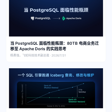
当 PostgreSQL 面临性能瓶颈：80TB 电商业务迁
移至 Apache Doris 的实践思考
杨勇强，飞轮科技技术副总裁 · 2026/7/31