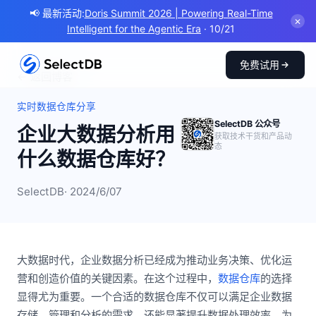
📢 最新活动:
Doris Summit 2026 | Powering Real-Time
✕
Intelligent for the Agentic Era
· 10/21
免费试用
← 返回博客
实时数据仓库分享
SelectDB 公众号
企业大数据分析用
获取技术干货和产品动
态
什么数据仓库好？
SelectDB
· 2024/6/07
大数据时代，企业数据分析已经成为推动业务决策、优化运
营和创造价值的关键因素。在这个过程中，
数据仓库
的选择
显得尤为重要。一个合适的数据仓库不仅可以满足企业数据
存储、管理和分析的需求，还能显著提升数据处理效率，为