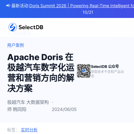
📢 最新活动:
Doris Summit 2026 | Powering Real-Time Intelligent fo
10/21
← 返回博客
用户案例
Apache Doris 在
极越汽车数字化运
SelectDB 公众号
获取技术干货和产品动
营和营销方向的解
态
决方案
极越汽车 大数据架构
·
师 韩同阳
2024/06/05
标签：
实时分析