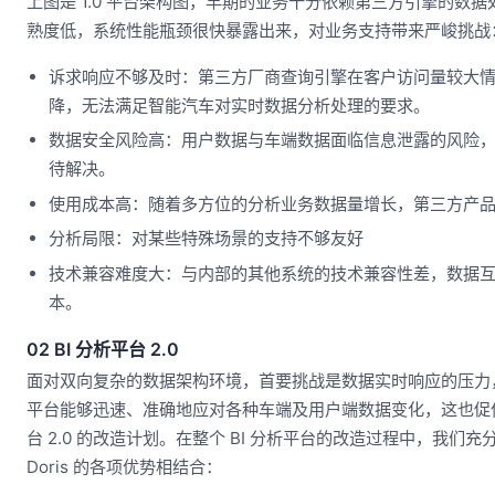
上图是 1.0 平台架构图，早期的业务十分依赖第三方引擎的数据
熟度低，系统性能瓶颈很快暴露出来，对业务支持带来严峻挑战
诉求响应不够及时：第三方厂商查询引擎在客户访问量较大
降，无法满足智能汽车对实时数据分析处理的要求。
数据安全风险高：用户数据与车端数据面临信息泄露的风险
待解决。
使用成本高：随着多方位的分析业务数据量增长，第三方产
分析局限：对某些特殊场景的支持不够友好
技术兼容难度大：与内部的其他系统的技术兼容性差，数据
本。
02 BI 分析平台 2.0
面对双向复杂的数据架构环境，首要挑战是数据实时响应的压力，我
平台能够迅速、准确地应对各种车端及用户端数据变化，这也促使我
台 2.0 的改造计划。在整个 BI 分析平台的改造过程中，我们充分
Doris 的各项优势相结合：