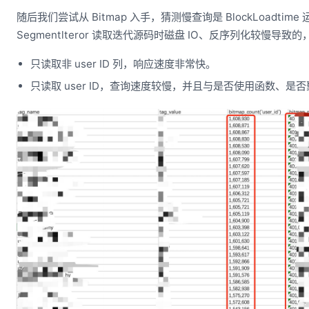
随后我们尝试从 Bitmap 入手，猜测慢查询是 BlockLoadtime
Segmentlteror 读取迭代源码时磁盘 IO、反序列化较慢导
只读取非 user ID 列，响应速度非常快。
只读取 user ID，查询速度较慢，并且与是否使用函数、是