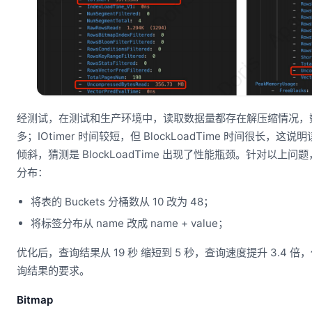
经测试，在测试和生产环境中，读取数据量都存在解压缩情况，数
多；IOtimer 时间较短，但 BlockLoadTime 时间很长，
倾斜，猜测是 BlockLoadTime 出现了性能瓶颈。针对以上
分布：
将表的 Buckets 分桶数从 10 改为 48；
将标签分布从 name 改成 name + value；
优化后，查询结果从 19 秒 缩短到 5 秒，查询速度提升 3.4 
询结果的要求。
Bitmap