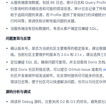
从服务端查询数据，包括 BE 日志、审计日志和 Query Profi
行查询时的详细信息和可能的错误信息，审计日志记录了所
助于追踪问题的来源，而 Profile 提供了查询执行的详细
行时间等，是调优和诊断性能问题的关键。
当服务端没有目标数据时，考虑从客户端定位嫌疑 SQL。
问题复现与反馈
确认版本号，是否为当前社区主要推荐的稳定版本，建议根
级。当前社区主要维护的版本为 2.0.x 和 2.1.x ，建议选
定位嫌疑 SQL 后，确保问题可复现，并主动查阅 Doris 文档
前往 Doris 社区积极反馈，可以提交 GitHub Issue 或者向
d
社区开发者邮件组发送邮件。在反馈时提供尽可能多的信息
错误日志等，便于社区可以快速解决问题，也可以与社区伙
源码分析与调试
阅读并 Debug 源码，注意关闭 O2 和 O3 的优化，避免