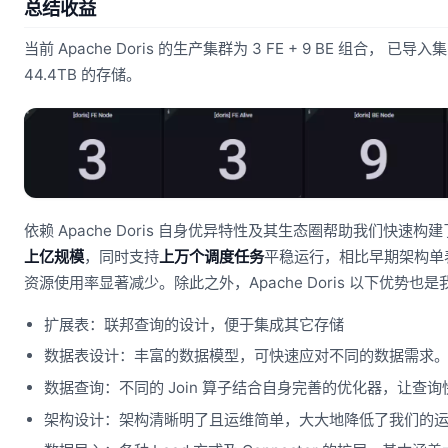
总结收益
当前 Apache Doris 的生产集群为 3 FE + 9 BE 组合，
44.4TB 的存储。
依赖 Apache Doris 自身优异特性及其生态圈帮助我们快
上亿规模
，同时支持
上万个调度任务
平稳运行，相比早期架构单表*
资源使用率显著减少。除此之外，Apache Doris 以下优势
扩展表：联邦查询的设计，便于集成其它存储
数据表设计：丰富的数据模型，可快速应对不同的数据需求
数据查询：不同的 Join 算子结合自身完善的优化器，让查
架构设计：架构清晰明了且运维简单，大大地降低了我们的