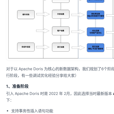
对于以 Apache Doris 为核心的新数据架构，我们规划了
行阶段，有一些调试优化经验分享给大家）
1、准备阶段
引入 Apache Doris 时是 2022 年 2月，因此选择当时最新版本
下：
支持事务性插入语句功能