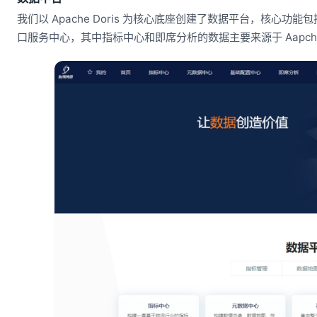
我们以 Apache Doris 为核心底座创建了数据平台，核
口服务中心，其中指标中心和即席分析的数据主要来源于 Aapche