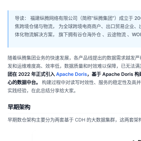
导读： 福建纵腾网络有限公司（简称“纵腾集团”）成立于 20
焦跨境仓储与物流， 为全球跨境电商商户、出口贸易企业、
体化物流解决方案， 旗下拥有谷仓海外仓 、云途物流 、WORL
随着纵腾集团业务的快速发展，各产品线提出的数据需求越发严格
发和运维难度高、效率低，数据质量和时效难以保障，已无法满
团在 2022 年正式引入
Apache Doris
，基于 Apache Dori
心的数据中台。
构建过程中对读写时效性、服务的稳定性及高并
实践经验，在此总结分享给大家。
早期架构
早期数仓架构主要分为两套基于 CDH 的大数据集群，这两套架