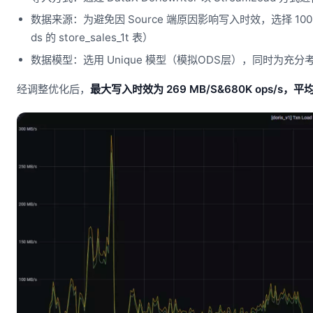
数据来源：为避免因 Source 端原因影响写入时效，选择 100 张
ds 的 store_sales_1t 表）
数据模型：选用 Unique 模型（模拟ODS层），同时为充分考虑 C
经调整优化后，
最大写入时效为 269 MB/S&680K ops/s，平