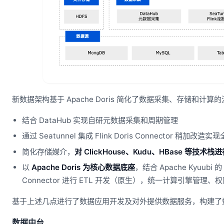
新数据架构基于 Apache Doris 简化了数据采集、存储和计算
结合 DataHub 实现自研元数据采集和周期管理
通过 Seatunnel 集成 Flink Doris Connector 
简化存储媒介，
对 ClickHouse、Kudu、HBase 等技术
以
Apache Doris 为核心数据底座
，结合 Apache Kyuubi
Connector 进行 ETL 开发（原生），统一计算引擎管理
基于上述几点进行了数据应用开发及对外提供数据服务，构建了
数据中台