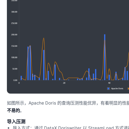
如图所示，Apache Doris 的查询压测性能优异，有着明显的
不易的
。
导入压测
导入方式：通过 DataX Doriswriter 以 StreamLoad 