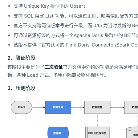
支持 Unique Key 模型下的 Upsert
支持 SQL 阻塞 List 功能，可以通过正则、哈希值匹配等方式
官方不支持跨两位版本号进行升级，而 0.15 为当时最新的 R
可通过资源标签的方式将一个Apache Doris 集群中的 
该版本提供了官方认可的 Flink-Doris-Connector/Spark-Do
2、验证阶段
该阶段主要是为了
二次验证
官方文档中介绍的功能是否满足我们的实
询、各种 Load 方式、多租户隔离及物化视图等。
3、压测阶段