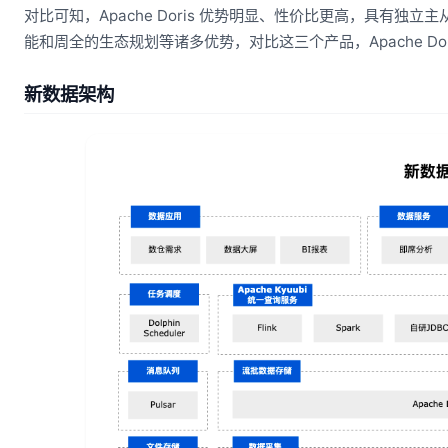
对比可知，Apache Doris 优势明显、性价比更高，具有
能和周全的生态规划等诸多优势，对比这三个产品，Apache Do
新数据架构