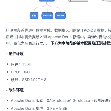
压测阶段首先进行数据生成，数据集选用的是 TPC-DS 数据，接着根
后通过脚本将数据导入到 Apache Doris 存储中，再通过自
中，量化为图表进行展示。
下方为本阶段的基本配置及压测过程
- 硬件环境
内存：256G
CPU：96C
硬盘：SSD 1.92T * 8
- 软件环境
Apache Doris 版本：0.15-release/1.0-release（该阶
Apache Doris 集群：3 FE + 9 BE