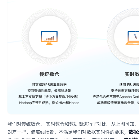
我们对传统数仓、 实时数仓和数据湖进行了对比。从上图可知，
对差一些，偏离线场景，不满足我们对数据实时性的要求；
数据