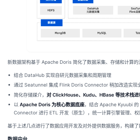
新数据架构基于 Apache Doris 简化了数据采集、存储和计算
结合 DataHub 实现自研元数据采集和周期管理
通过 Seatunnel 集成 Flink Doris Connector 
简化存储媒介，
对 ClickHouse、Kudu、HBase 等技术
以
Apache Doris 为核心数据底座
，结合 Apache Kyuubi
Connector 进行 ETL 开发（原生），统一计算引擎管理
基于上述几点进行了数据应用开发及对外提供数据服务，构建了
数据中台