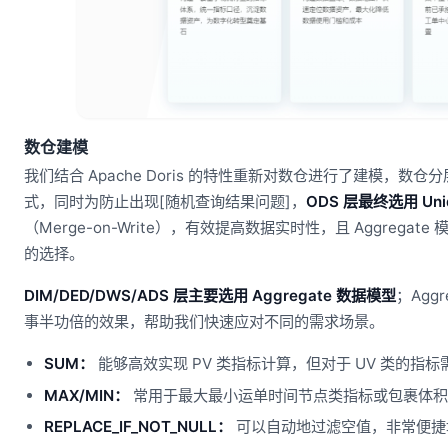
数仓建模
我们结合 Apache Doris 的特性重新对数仓进行了建模，数
式，同时为防止出现[随机查询结果问题]，
ODS 层最终选用 Un
（Merge-on-Write），有效提高数据实时性，且 Aggregate
的选择。
DIM/DED/DWS/ADS 层主要选用 Aggregate 数据模型
；Agg
事半功倍的效果，帮助我们快速应对不同的需求场景。
SUM：
能够高效实现 PV 类指标计算，但对于 UV 类的指
MAX/MIN：
常用于最大最小运单时间节点类指标或包裹体积
REPLACE_IF_NOT_NULL：
可以自动地过滤空值，非常便捷