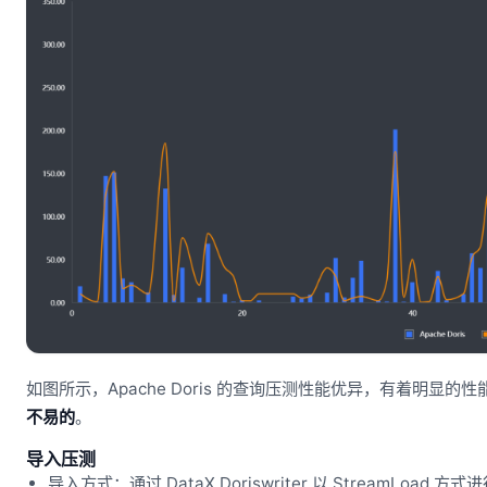
如图所示，Apache Doris 的查询压测性能优异，有着明显的
不易的
。
导入压测
导入方式：通过 DataX Doriswriter 以 StreamLoad 