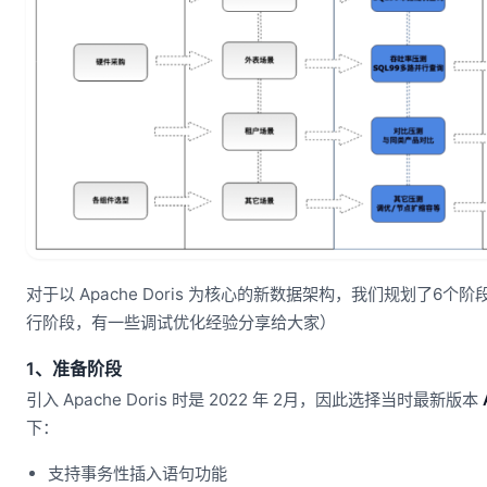
对于以 Apache Doris 为核心的新数据架构，我们规划了
行阶段，有一些调试优化经验分享给大家）
1、准备阶段
引入 Apache Doris 时是 2022 年 2月，因此选择当时最新版本
下：
支持事务性插入语句功能