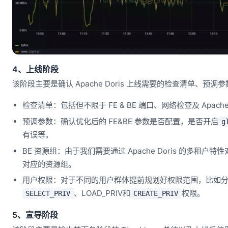
4、上线阶段
该阶段主要是确认 Apache Doris 上线需要的检查清单、预
检查清单：包括但不限于 FE & BE 端口、网络检查及 Apac
预调参数：确认优化后的 FE&BE 参数是否配置，是否开启
g
有误等。
BE 资源组：由于我们需要通过 Apache Doris 的多租
对应的资源组。
用户权限：对于不同的用户群体提前规划好权限范围，比如
、LOAD_PRIV和
权限。
SELECT_PRIV
CREATE_PRIV
5、宣导阶段