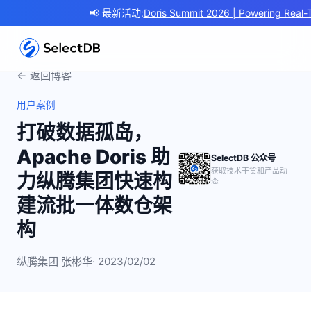
📢 最新活动:
Doris Summit 2026 | Powering Real-Ti
← 返回博客
用户案例
打破数据孤岛，
Apache Doris 助
SelectDB 公众号
获取技术干货和产品动
力纵腾集团快速构
态
建流批一体数仓架
构
纵腾集团 张彬华
· 2023/02/02