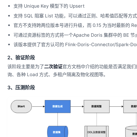
支持 Unique Key 模型下的 Upsert
支持 SQL 阻塞 List 功能，可以通过正则、哈希值匹配等方式
官方不支持跨两位版本号进行升级，而 0.15 为当时最新的 R
可通过资源标签的方式将一个Apache Doris 集群中的 
该版本提供了官方认可的 Flink-Doris-Connector/Spark-Do
2、验证阶段
该阶段主要是为了
二次验证
官方文档中介绍的功能是否满足我们的实
询、各种 Load 方式、多租户隔离及物化视图等。
3、压测阶段