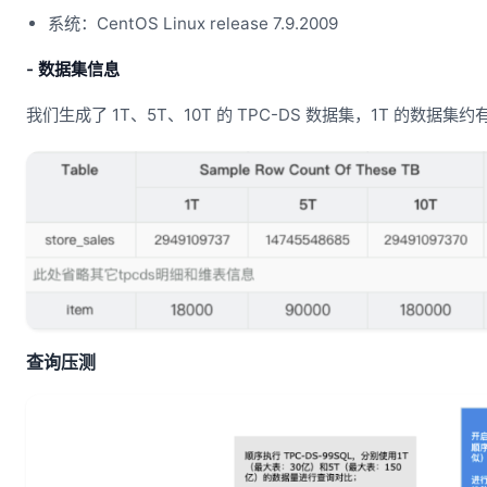
系统：CentOS Linux release 7.9.2009
- 数据集信息
我们生成了 1T、5T、10T 的 TPC-DS 数据集，1T 的数据集约
查询压测