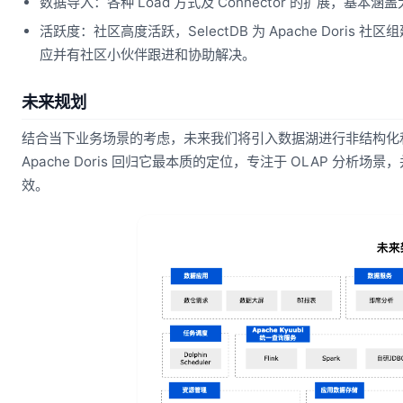
数据导入：各种 Load 方式及 Connector 的扩展，基
活跃度：社区高度活跃，SelectDB 为 Apache Dori
应并有社区小伙伴跟进和协助解决。
未来规划
结合当下业务场景的考虑，未来我们将引入数据湖进行非结构化
Apache Doris 回归它最本质的定位，专注于 OLAP 分析场景
效。