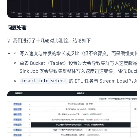
问题处理：
\1. 我们进行了十几轮对比测验，结论如下：
写入速度与并发的增长成反比（但不会骤变，而是缓慢变
单表 Bucket（Tablet）设置过大会导致集群写入速度骤减；例如
Sink Job 就会导致集群整体写入速度迅速变慢，降低 Bu
的 ETL 任务与 Stream L
insert into select