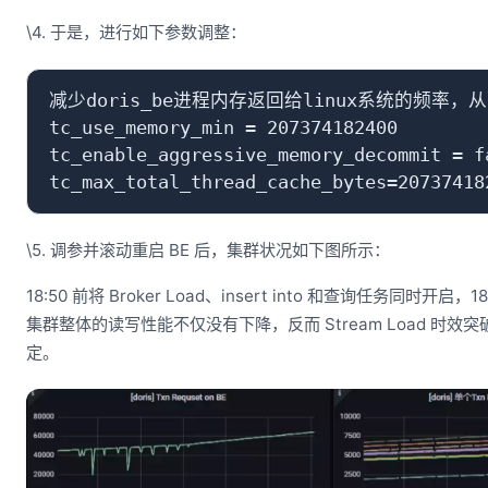
\4. 于是，进行如下参数调整：
减少doris_be进程内存返回给linux系统的频率，从
tc_use_memory_min = 207374182400

tc_enable_aggressive_memory_decommit = fa
\5. 调参并滚动重启 BE 后，集群状况如下图所示：
18:50 前将 Broker Load、insert into 和查询任务同时开启，
集群整体的读写性能不仅没有下降，反而 Stream Load 时
定。