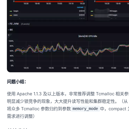
问题小结：
使用 Apache 1.1.3 及以上版本，非常推荐调整 Tcmalloc 相
明显减少锁竞争的现象，大大提升读写性能和集群稳定性。（从 Apache
将众多 Tcmalloc 参数归约到参数
中，compac
memory_mode
需求进行调整）