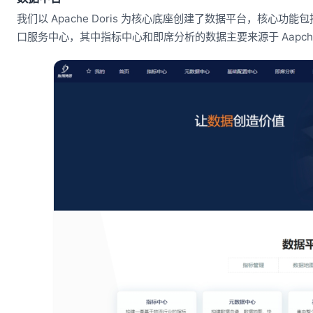
我们以 Apache Doris 为核心底座创建了数据平台，核
口服务中心，其中指标中心和即席分析的数据主要来源于 Aapche