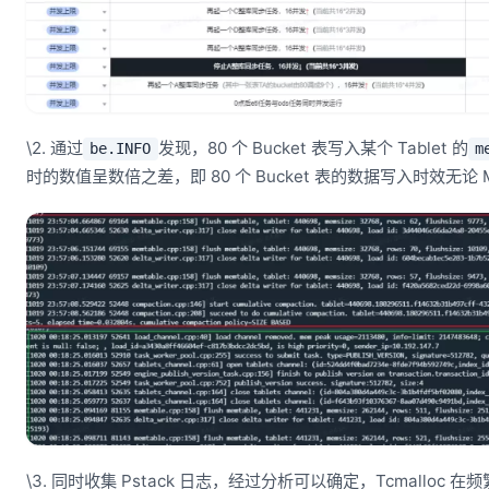
\2. 通过
发现，80 个 Bucket 表写入某个 Tablet 的
be.INFO
m
时的数值呈数倍之差，即 80 个 Bucket 表的数据写入时效无论 M
\3. 同时收集 Pstack 日志，经过分析可以确定，Tcmalloc 在