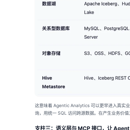
这意味着 Agentic Analytics 可以更早进
询，用统一 SQL 访问跨源数据。在产生业务
支柱三：语义层与 MCP 接口，让 Agen