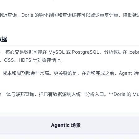
量相近查询。Doris 的物化视图和查询缓存可以减少重复计算，降低
数据
易数据可能在 MySQL 或 PostgreSQL，分析数据在 Icebe
3、OSS、HDFS 等对象存储上。
移，成本和周期都会非常高。更关键的是，在迁移完成之前，Agent 
过湖仓一体与联邦查询，把已有数据源纳入统一分析入口。**Doris 的 Mul