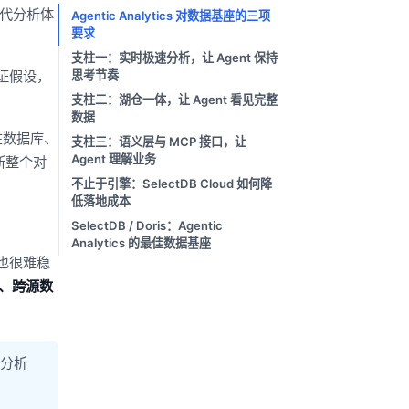
代分析体
Agentic Analytics 对数据基座的三项
要求
支柱一：实时极速分析，让 Agent 保持
验证假设，
思考节奏
支柱二：湖仓一体，让 Agent 看见完整
数据
在数据库、
支柱三：语义层与 MCP 接口，让
Agent 理解业务
断整个对
不止于引擎：SelectDB Cloud 如何降
低落地成本
SelectDB / Doris：Agentic
Analytics 的最佳数据基座
也很难稳
、跨源数
时分析
。