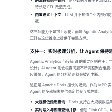
跨源数据统一访问
：企业数据分布在 RDBM
待长期 ETL 改造完成。
内置语义上下文
：LLM 并不知道企业内部如何
据。
这三项能力不是锦上添花，而是 Agentic Analyti
正好在这些维度上提供了完整支撑。
支柱一：实时极速分析，让 Agent 保持
Agentic Analytics 与传统 BI 的重
设计；AI Agent 则会根据问题不断调整聚
应缓慢，Agent 的分析链路就会被迫中断。
这正是 Apache Doris 擅长的场景。作为 MP
Agent 的多轮探索提供稳定的交互式性能。
大规模低延迟查询
：Doris 支持在大规模数据
实时写入与即席查询并存
：借助 Flink C