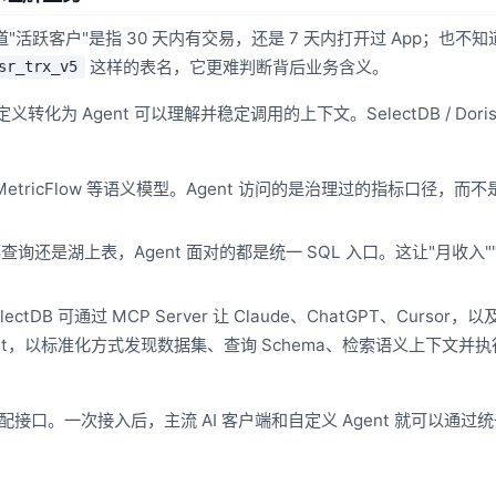
活跃客户"是指 30 天内有交易，还是 7 天内打开过 App；也不知
这样的表名，它更难判断背后业务含义。
sr_trx_v5
为 Agent 可以理解并稳定调用的上下文。SelectDB / Dori
经支持 MetricFlow 等语义模型。Agent 访问的是治理过的指标口径，而
还是湖上表，Agent 面对的都是统一 SQL 入口。这让"月收入"
lectDB 可通过 MCP Server 让 Claude、ChatGPT、Cursor，
自定义 Agent，以标准化方式发现数据集、查询 Schema、检索语义上下文并
适配接口。一次接入后，主流 AI 客户端和自定义 Agent 就可以通过