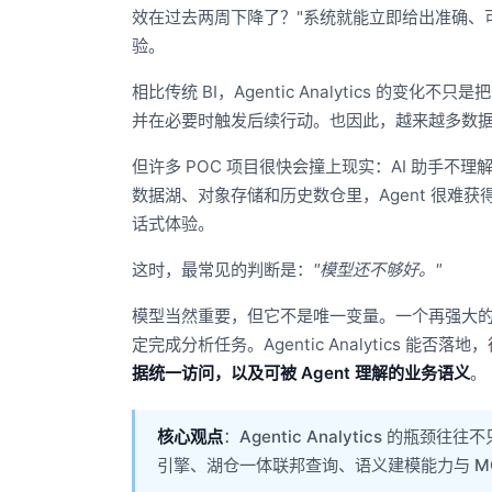
效在过去两周下降了？"系统就能立即给出准确、
验。
相比传统 BI，Agentic Analytics 的变
并在必要时触发后续行动。也因此，越来越多数据平
但许多 POC 项目很快会撞上现实：AI 助手
数据湖、对象存储和历史数仓里，Agent 很难
话式体验。
这时，最常见的判断是：
"模型还不够好。"
模型当然重要，但它不是唯一变量。一个再强大的
定完成分析任务。Agentic Analytics 
据统一访问，以及可被 Agent 理解的业务语义
。
核心观点
：Agentic Analytics 的瓶颈往
引擎、湖仓一体联邦查询、语义建模能力与 MCP