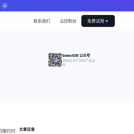
✕
联系我们
云控制台
免费试用
SelectDB 公众号
获取技术干货和产品动
态
文章目录
的履约时