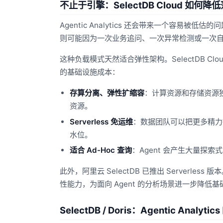
不止于引擎：SelectDB Cloud 如何降
Agentic Analytics 还会带来一个容易被低估的
则可能因为一次业务追问、一次异常检测或一次
这种负载模式天然适合弹性架构。SelectDB Cloud 
的基础设施成本：
存算分离、弹性扩缩容
：计算资源和存储资源
资源。
Serverless 免运维
：数据团队可以把更多精力投
水位。
适合 Ad-Hoc 查询
：Agent 会产生大量
此外，阿里云 SelectDB 已推出 Serverle
性能力，为面向 Agent 的分析场景进一步降低
SelectDB / Doris：Agentic Analy