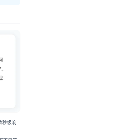
到数秒级响