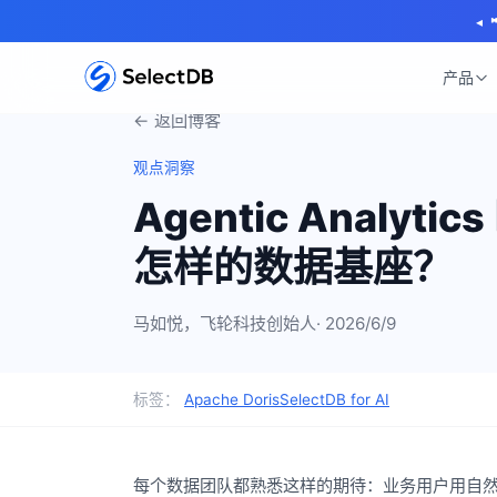
◂
产品
← 返回博客
观点洞察
Agentic Analyti
怎样的数据基座？
马如悦，飞轮科技创始人
· 2026/6/9
标签：
Apache Doris
SelectDB for AI
每个数据团队都熟悉这样的期待：业务用户用自然