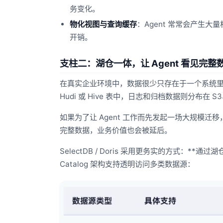
务变化。
物化视图与查询缓存
：Agent 常常会产生大
开销。
支柱二：湖仓一体，让 Agent 看见完整
在真实企业环境中，数据很少只存在于一个系统里。核心交
Hudi 或 Hive 表中，日志和归档数据则分布在 S
如果为了让 Agent 工作而先发起一场大规模迁
完整数据，业务价值也会被延后。
SelectDB / Doris 采用更务实的方式：**通
Catalog 架构支持透明访问多类数据源：