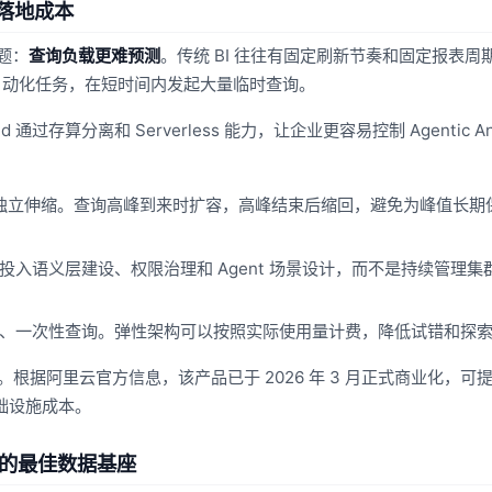
低落地成本
问题：
查询负载更难预测
。传统 BI 往往有固定刷新节奏和固定报表周期
自动化任务，在短时间内发起大量临时查询。
通过存算分离和 Serverless 能力，让企业更容易控制 Agentic Anal
独立伸缩。查询高峰到来时扩容，高峰结束后缩回，避免为峰值长期
入语义层建设、权限治理和 Agent 场景设计，而不是持续管理集
探索式、一次性查询。弹性架构可以按照实际使用量计费，降低试错和探
ss 版本。根据阿里云官方信息，该产品已于 2026 年 3 月正式商业化，
基础设施成本。
tics 的最佳数据基座