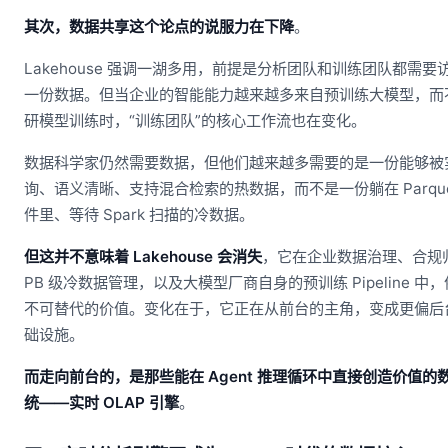
其次，数据共享这个论点的说服力在下降
。
Lakehouse 强调一湖多用，前提是分析团队和训练团队都需要
一份数据。但当企业的智能能力越来越多来自预训练大模型，而
研模型训练时，“训练团队”的核心工作流也在变化。
数据科学家仍然需要数据，但他们越来越多需要的是一份能够被
询、语义清晰、支持混合检索的热数据，而不是一份躺在 Parque
件里、等待 Spark 扫描的冷数据。
但这并不意味着 Lakehouse 会消失
，它在企业数据治理、合规
PB 级冷数据管理，以及大模型厂商自身的预训练 Pipeline 中
不可替代的价值。变化在于，它正在从前台的主角，变成更偏后
础设施。
而走向前台的，是那些能在 Agent 推理循环中直接创造价值的
统——实时 OLAP 引擎
。