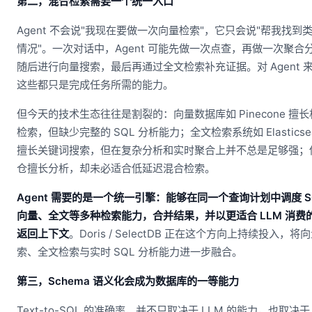
第二，混合检索需要一个统一入口
Agent 不会说"我现在要做一次向量检索"，它只会说"帮我找到
情况"。一次对话中，Agent 可能先做一次点查，再做一次聚合
随后进行向量搜索，最后再通过全文检索补充证据。对 Agent 
这些都只是完成任务所需的能力。
但今天的技术生态往往是割裂的：向量数据库如 Pinecone 擅
检索，但缺少完整的 SQL 分析能力；全文检索系统如 Elasticsea
擅长关键词搜索，但在复杂分析和实时聚合上并不总是足够强；
仓擅长分析，却未必适合低延迟混合检索。
Agent 需要的是一个统一引擎：能够在同一个查询计划中调度 S
向量、全文等多种检索能力，合并结果，并以更适合 LLM 消费
返回上下文
。Doris / SelectDB 正在这个方向上持续投入，将
索、全文检索与实时 SQL 分析能力进一步融合。
第三，Schema 语义化会成为数据库的一等能力
Text-to-SQL 的准确率，并不只取决于 LLM 的能力，也取决于