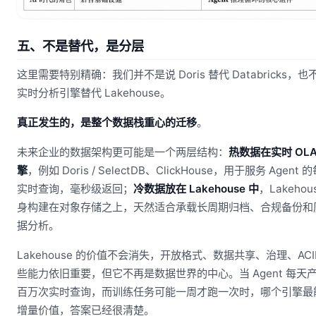
五、不是替代，是分层
这里需要特别精确：我们并不是说 Doris 替代 Databricks，也
实时分析引擎替代 Lakehouse。
真正发生的，是整个数据栈重心的迁移
。
未来企业的数据架构更可能是一个两层结构：
热数据在实时 OLA
擎
，例如 Doris / SelectDB、ClickHouse，用于服务 Agent
实时查询，毫秒级返回；
冷数据放在 Lakehouse 中
，Lakehou
身构建在对象存储之上，天然适合承载长周期归档、合规备份和
据分析。
Lakehouse 的价值不会消失，开放格式、数据共享、治理、ACI
些能力依旧重要，但它不再是数据世界的中心。当 Agent 每天
百万次实时查询，而训练任务可能一周才跑一次时，哪个引擎最
增量价值，答案已经很清楚。