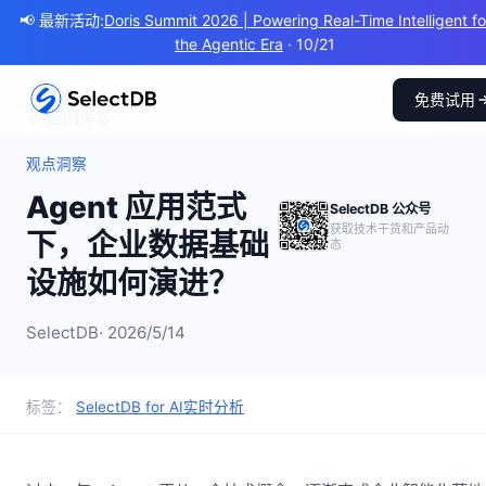
📢 最新活动:
Doris Summit 2026 | Powering Real-Time Intelligent fo
the Agentic Era
· 10/21
免费试用
← 返回博客
观点洞察
Agent 应用范式
SelectDB 公众号
获取技术干货和产品动
下，企业数据基础
态
设施如何演进？
SelectDB
· 2026/5/14
标签：
SelectDB for AI
实时分析