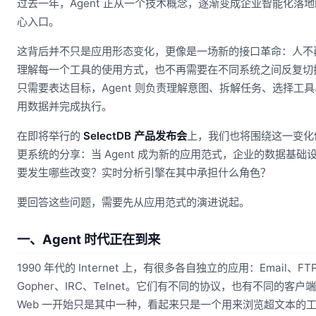
过去一年，Agent 正从一个技术概念，逐渐变成企业智能化落
心入口。
这背后并不只是应用形态变化，更像是一场新的接口革命：人不
理解每一个工具的使用方式，也不再需要在不同系统之间反复切
只需要表达目标，Agent 则负责理解意图、拆解任务、选择工
用数据并完成执行。
在即将举行的
SelectDB 产品发布会
上，我们也将围绕这一变化
更系统的分享：当 Agent 成为新的应用范式，企业的数据基础
要发生哪些改变？实时分析引擎在其中承担什么角色？
要回答这些问题，需要先从应用范式的演进说起。
一、Agent 时代正在到来
1990 年代的 Internet 上，有很多各自独立的应用：Email、FT
Gopher、IRC、Telnet。它们有不同的协议，也有不同的客户
Web 一开始只是其中一种，看起来只是一个用来浏览超文本的