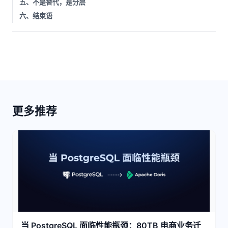
五、不是替代，是分层
六、结束语
更多推荐
当 PostgreSQL 面临性能瓶颈：80TB 电商业务迁