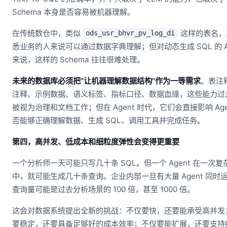
Schema 本身是否容易被机器理解。
在传统数仓中，类似
这样的表名，
ods_usr_bhvr_pv_log_di
悉业务的人来说可以通过数据字典理解；但对动态生成 SQL 的 Ag
来说，这样的 Schema 往往很难处理。
未来的数据库必须把“让机器理解数据结构”作为一等需求
。表注
注释、示例数据、语义标签、指标口径、数据血缘，这些能力过
被视为治理和文档工作；但在 Agent 时代，它们会直接影响 Age
否能够正确理解数据、生成 SQL、调用工具并完成任务。
第四，高并发、低成本和细粒度弹性会变得更重要
一个分析师一天可能只写几十条 SQL。但一个 Agent 在一次复
中，就可能生成几十条查询。企业内部一旦有大量 Agent 同时
查询量可能是过去分析场景的 100 倍，甚至 1000 倍。
这会对数据系统提出全新的挑战：不仅要快，还要能承受高并发
要稳定，还要具备足够好的成本效率；不仅要能扩展，还要支持