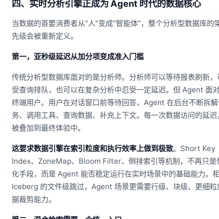
四、实时分析引擎正成为 Agent 时代的数据核心
当数据的首要消费者从"人"变成"智能体"，整个分析型数据库的
先级会被重新定义。
第一，亚秒级延迟从加分项变成准入门槛
传统分析型数据库面对的是分析师。分析师可以等待报表刷新，
受查询排队，也可以在复杂分析中忍受一定延迟。但 Agent 面
终端用户。用户在对话窗口前等待回答，Agent 在后台不断拆解
务、调用工具、查询数据、补充上下文。每一次数据访问的延迟
被叠加到最终体验中。
这要求数据引擎在索引粒度和执行效率上做到极致
。Short Key
Index、ZoneMap、Bloom Filter、倒排索引等机制，不再只
化手段，而是 Agent 能否稳定运行在实时场景中的基础能力。
Iceberg 的文件级跳过，Agent 场景更需要行级、块级、更细
据裁剪能力。