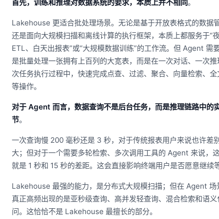
首先，训练和推理对数据系统的要求，本质上并不相同
。
Lakehouse 更适合批处理场景。无论是基于开放表格式的数据
还是面向大规模扫描和离线计算的执行框架，本质上都服务于“
ETL、白天出报表”或“大规模数据训练”的工作流。但 Agent 需
是批量处理一张拥有上百列的大宽表，而是在一次对话、一次推
次任务执行过程中，快速完成点查、过滤、聚合、向量检索、全
等操作。
对于 Agent 而言，数据查询不是后台任务，而是推理链路中的
节
。
一次查询慢 200 毫秒还是 3 秒，对于传统报表用户来说也许差
大；但对于一个需要多轮检索、多次调用工具的 Agent 来说，
就是 1 秒和 15 秒的差距。这会直接影响终端用户是否愿意继续
Lakehouse 最强的能力，是分布式大规模扫描；但在 Agent 
真正高频出现的是亚秒级查询、高并发轻查询、混合检索和语义
问。这恰恰不是 Lakehouse 最擅长的部分。