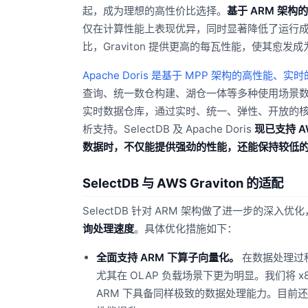
起，成为理想的高性价比选择。
基于 ARM 架构的
仅在计算性能上表现优异，同时显著降低了运行成
比，Graviton 提供更高的每瓦性能，使其愈发
Apache Doris 是基于 MPP 架构的高性能、
查询、统一数仓构建、湖仓一体等多种使用场景
实时数据仓库，通过实时、统一、弹性、开放的
析支持。SelectDB 及 Apache Doris
现已支持 A
数据时，不仅能提供强劲的性能，还能保持较低
SelectDB 与 AWS Graviton 的适配
SelectDB 针对 ARM 架构做了进一步的深入优化
询处理速度
。具体优化措施如下：
全面支持 ARM 下算子向量化。
在数据处理过程
尤其在 OLAP 负载场景下更为明显。我们将 x86 
ARM 下具备同样极致的数据处理能力。目前还在