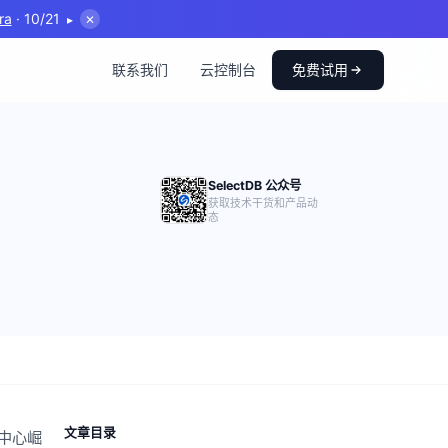
ra
· 10/21
▸
✕
联系我们
云控制台
免费试用
SelectDB 公众号
获取技术干货和产品动
态
文章目录
中心崛