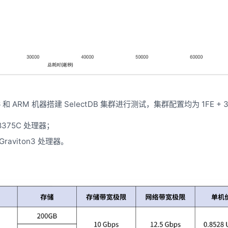
和 ARM 机器搭建 SelectDB 集群进行测试，集群配置均为 1FE + 
e 8375C 处理器；
Graviton3 处理器。