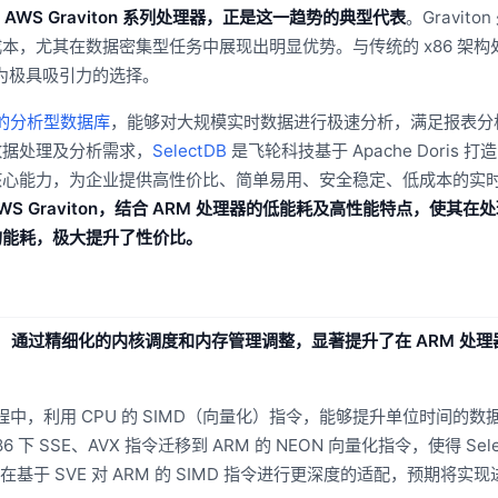
 AWS Graviton 系列处理器，正是这一趋势的典型代表
。Gravito
本，尤其在数据密集型任务中展现出明显优势。与传统的 x86 架构
成为极具吸引力的选择。
实时的分析型数据库
，能够对大规模实时数据进行极速分析，满足报表分
数据处理及分析需求，
SelectDB
是飞轮科技基于 Apache Doris 
核心能力，为企业提供高性价比、简单易用、安全稳定、低成本的实
WS Graviton，结合 ARM 处理器的低能耗及高性能特点，使其在
的能耗，极大提升了性价比。
，
通过精细化的内核调度和内存管理调整，显著提升了在 ARM 处理
中，利用 CPU 的 SIMD（向量化）指令，能够提升单位时间的数
下 SSE、AVX 指令迁移到 ARM 的 NEON 向量化指令，使得 Sele
基于 SVE 对 ARM 的 SIMD 指令进行更深度的适配，预期将实