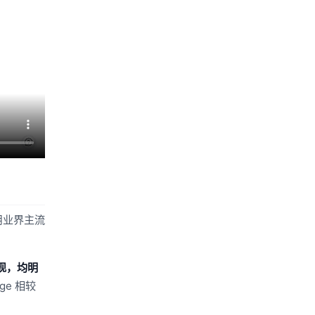
使用业界主流
能表现，均明
ge 相较