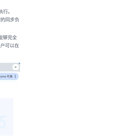
执行。
程的同步负
能够完全
用户可以在