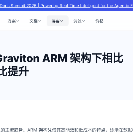
Doris Summit 2026 | Powering Real-Time Intelligent for the Agentic E
方案
文档
博客
资源
价格
 Graviton ARM 架构下相比
价比提升
的主流趋势。ARM 架构凭借其高能效和低成本的特点，逐渐在数据