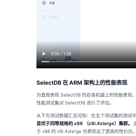
SelectDB 在 ARM 架构上的性能表现
为直观表现 SelectDB 的在各机器上的性能表现，
性能测试集对 SelectDB 进行了评估。
从下方测试数据汇总可知：在五个测试集的测试
显优于同等规格的 x86 （c6i.4xlarge）集群。
此
于 x86 的 c6i.4xlarge 也表现出了更高的性价比