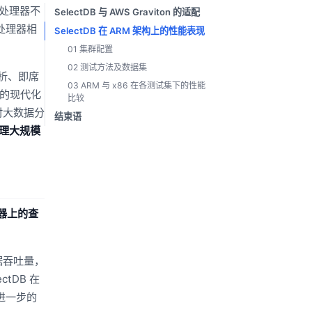
n 处理器不
SelectDB 与 AWS Graviton 的适配
处理器相
SelectDB 在 ARM 架构上的性能表现
01 集群配置
02 测试方法及数据集
析、即席
03 ARM 与 x86 在各测试集下的性能
打造的现代化
比较
时大数据分
结束语
处理大规模
器上的查
据吞吐量，
ctDB 在
现进一步的