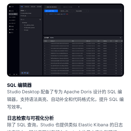
SQL 编辑器
Studio Desktop 配备了专为 Apache Doris 设计的 SQL 编
辑器，支持语法高亮、自动补全和代码格式化，提升 SQL 编
写效率。
日志检索与可视化分析
除了 SQL 查询，Studio 也提供类似 Elastic Kibana 的日志