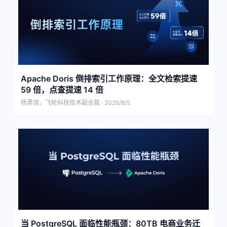
Apache Doris 倒排索引工作原理：全文检索提速
59 倍，点查提速 14 倍
杨勇强，飞轮科技技术副总裁 · 2026/8/5
当 PostgreSQL 面临性能瓶颈：80TB 电商业务迁