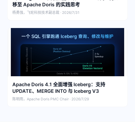
移至 Apache Doris 的实践思考
杨勇强，飞轮科技技术副总裁 · 2026/7/31
Apache Doris 4.1 全面增强 Iceberg：支持
UPDATE、MERGE INTO 与 Iceberg V3
陈明雨，Apache Doris PMC Chair · 2026/7/29