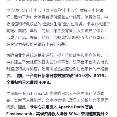
中信银行信用卡中心（以下简称“卡中心”）隶属于中信银
行，致力于为广大消费者提供涵盖支付结算、消费信贷、中
收增值和特色权益的“金融+生活”全方位服务。卡中心构建了
高端、商旅、年轻、商超、车主及零售六大主流产品体系，
形成了产品、渠道、经营、合规风控和服务五大经营体系，
综合实力在股份制银行中名列前茅。
为确保业务系统的稳定运行、提升运维效率和用户体验，卡
中心建立了大规模的日志云分析平台。该平台不仅需支持实
时监控和故障排查，还需满足金融监管对日志审计的严格要
求。
目前，平台每日新增日志数据突破 140 亿条、80TB，
全量归档日志量超 40PB。
早期基于 Elasticsearch 构建的日志云平台面临存储成本
高、实时写入性能差、文本检索慢以及日志分析能力不足等
问题。因此，
卡中心决定引入 Apache Doris 替换
Elasticsearch，实现资源投入降低 50%、查询速度提升 2