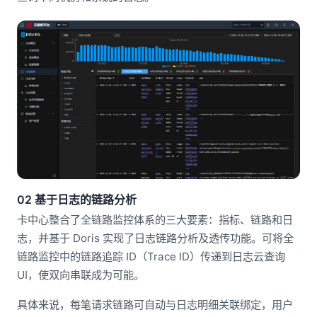
02 基于日志的链路分析
卡中心整合了全链路监控体系的三大要素：指标、链路和日
志，并基于 Doris 实现了日志链路分析及透传功能。可将全
链路监控中的链路追踪 ID（Trace ID）传递到日志云查询
UI，使双向串联成为可能。
具体来说，每笔请求链路可自动与日志明细关联绑定，用户