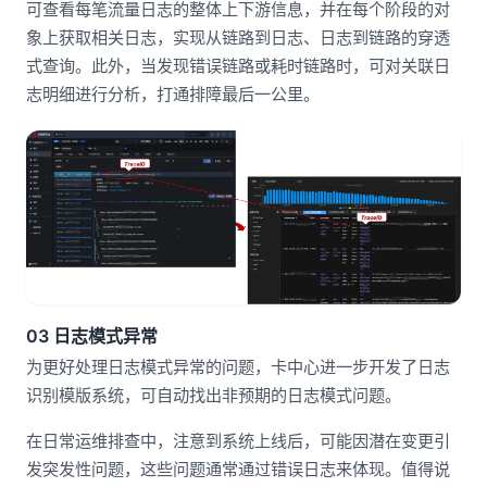
可查看每笔流量日志的整体上下游信息，并在每个阶段的对
象上获取相关日志，实现从链路到日志、日志到链路的穿透
式查询。此外，当发现错误链路或耗时链路时，可对关联日
志明细进行分析，打通排障最后一公里。
03 日志模式异常
为更好处理日志模式异常的问题，卡中心进一步开发了日志
识别模版系统，可自动找出非预期的日志模式问题。
在日常运维排查中，注意到系统上线后，可能因潜在变更引
发突发性问题，这些问题通常通过错误日志来体现。值得说