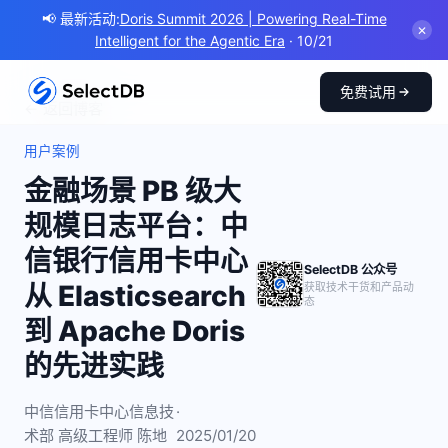
📢 最新活动:
Doris Summit 2026 | Powering Real-Time
✕
Intelligent for the Agentic Era
· 10/21
免费试用
← 返回博客
用户案例
金融场景 PB 级大
规模日志平台：中
信银行信用卡中心
SelectDB 公众号
从 Elasticsearch
获取技术干货和产品动
态
到 Apache Doris
的先进实践
中信信用卡中心信息技
·
术部 高级工程师 陈地
2025/01/20