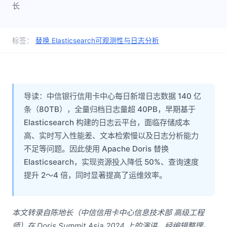
长
标签：
替换 Elasticsearch
可观测性与日志分析
导读：中信银行信用卡中心每日新增日志数据 140 亿
条（80TB），全量归档日志量超 40PB，早期基于
Elasticsearch 构建的日志云平台，面临存储成本
高、实时写入性能差、文本检索慢以及日志分析能力
不足等问题。因此使用 Apache Doris 替换
Elasticsearch，实现资源投入降低 50%、查询速度
提升 2～4 倍，同时显著提高了运维效率。
本文转录自陈地长（中信信用卡中心信息技术部 高级工程
师）在 Doris Summit Asia 2024 上的演讲，经编辑整理。