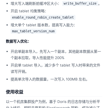
增大写入端刷新前缓冲区大小：
。
write_buffer_size
开启 tablet 均衡策略：
enable_round_robin_create_tablet
增大单个 tablet 版本数，提高写入能力：
max_tablet_version_num
数据写入优化：
开启单副本导入，先写入一个副本，其他副本数据从第一
个副本拉取，导入性能提升 200%
开启单 tablet 导入，减少多个 tablet 写入时带来的文件
读写开销。
提高单次导入的数据量，一次写入 100MB 左右。
使用收益
以一个机房集群投产为例，基于 Doris 的日志存储与分析平
台上线后，相较于原有的 Elasticsearch 架构，成功减少了