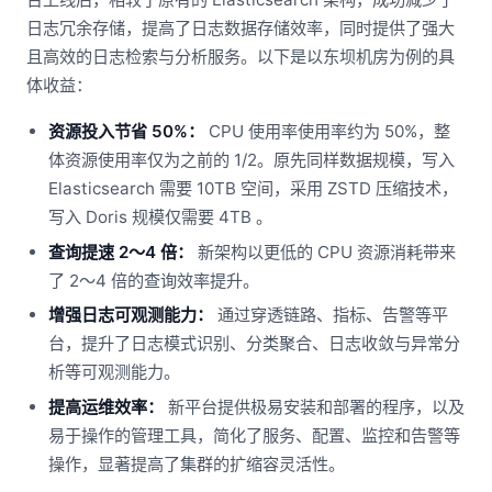
日志冗余存储，提高了日志数据存储效率，同时提供了强大
且高效的日志检索与分析服务。以下是以东坝机房为例的具
体收益：
资源投入节省 50%：
CPU 使用率使用率约为 50%，整
体资源使用率仅为之前的 1/2。原先同样数据规模，写入
Elasticsearch 需要 10TB 空间，采用 ZSTD 压缩技术，
写入 Doris 规模仅需要 4TB 。
查询提速 2～4 倍：
新架构以更低的 CPU 资源消耗带来
了 2～4 倍的查询效率提升。
增强日志可观测能力：
通过穿透链路、指标、告警等平
台，提升了日志模式识别、分类聚合、日志收敛与异常分
析等可观测能力。
提高运维效率：
新平台提供极易安装和部署的程序，以及
易于操作的管理工具，简化了服务、配置、监控和告警等
操作，显著提高了集群的扩缩容灵活性。