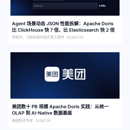
Agent 场景动态 JSON 性能拆解：Apache Doris
比 ClickHouse 快 7 倍、比 Elasticsearch 快 2 倍
李航宇，飞轮科技内核开发工程师 · 2026/7/10
美团数十 PB 规模 Apache Doris 实践：从统一
OLAP 到 AI-Native 数据基座
美团技术专家 · 2026/7/9