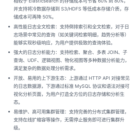
相较于 Elasticsearch 的存储成本可节省 60% 到 80%，
并支持将冷数据存储到 S3/HDFS 等低成本存储介质，存
储成本可再降 50%。
高性能日志全文检索：支持倒排索引和全文检索，对于日
志场景中常见的查询（如关键词检索明细，趋势分析等）
能够实现秒级响应，为用户提供极致的查询体验。
强大的日志分析能力：支持检索、聚合、多表 JOIN、子
查询、UDF、逻辑视图、物化视图等多种数据分析能力，
满足复杂的数据处理分析需求。
开放、易用的上下游生态：上游通过 HTTP API 对接常见
的日志数据源，下游通过标准 MySQL 协议和语法对接可
视化分析页面，为用户打造全方位的日志存储和分析生
态。
易维护、高可用集群管理：支持完善的分布式集群管理，
支持在线扩缩容等操作，无需停止服务即可进行集群升
级。