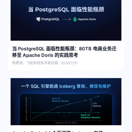
当 PostgreSQL 面临性能瓶颈：80TB 电商业务迁
移至 Apache Doris 的实践思考
杨勇强，飞轮科技技术副总裁 · 2026/7/31