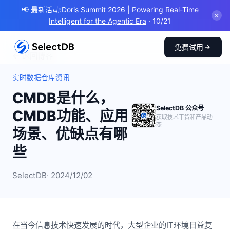
📢 最新活动:
Doris Summit 2026 | Powering Real-Time
✕
Intelligent for the Agentic Era
· 10/21
免费试用
← 返回博客
实时数据仓库资讯
CMDB是什么，
SelectDB 公众号
CMDB功能、应用
获取技术干货和产品动
态
场景、优缺点有哪
些
SelectDB
· 2024/12/02
在当今信息技术快速发展的时代，大型企业的IT环境日益复