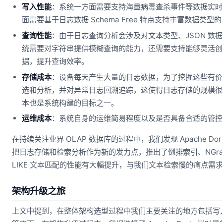
写入性能
：系统一方面需要支持海量病毒查杀事件等数据实
面需要基于日志数据 Schema Free 特点支持丰富数据类
查询性能
：由于日志查询分析会涉及对文本类型、JSON 
统需要对字符串提供模糊查询的能力，还需要支持能够灵活
据，提升查询效率。
存储成本
：设备每天产生大量的日志数据，为了挖掘这些有
选和分析，并对异常日志回溯追踪，这使得日志存储的规模
本也是系统构建的目标之一。
运维成本
：系统自身的运维简易程度以及是否具备合适的管
在持续关注业界 OLAP 数据库的过程中，我们发现 Apache Do
把日志存储和检索分析作为新的发力点，推出了倒排索引、NGram B
LIKE 文本匹配的性能有大幅提升，与我们文本检索慢的痛点
架构升级之旅
上文中提到，在整体架构选型过程中我们主要关注的地方包括写