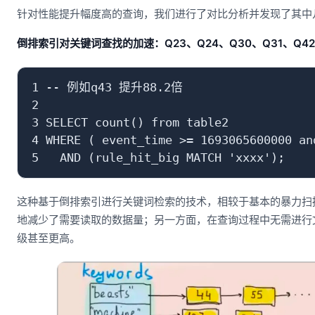
针对性能提升幅度高的查询，我们进行了对比分析并发现了其中
倒排索引对关键词查找的加速：Q23、Q24、Q30、Q31、Q42
1 -- 例如q43 提升88.2倍

2 

3 SELECT count() from table2 

4 WHERE ( event_time >= 1693065600000 an
这种基于倒排索引进行关键词检索的技术，相较于基本的暴力扫
地减少了需要读取的数据量；另一方面，在查询过程中无需进行
级甚至更高。