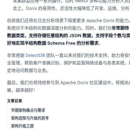
常集群监控等一系列操作，同时 WebUI 多种功能为分析
言之，Doris 的易用性、灵活性大幅降低了开发、运维、分
后续我们还将在日志分析场景下探索更多 Apache Doris 的
系统对于半结构化数据深度分析的能力。同时，我们也
非常期待 A
数据类型，支持存储任意结构的 JSON 数据，支持字段个数
好地实现半结构数据 Schema Free 的分析需求
。
非常感谢
SelectDB
团队一直以来对我们的技术支持，助力奇安
全管理，帮助客户准确识别、保护和监管网络设备与各类系统，
定地访问数据与业务。
最后，我们也将持续参与到 Apache Doris 社区建设中，将相关成
展，越来越好！
文章目录
早期架构痛点与需求
架构选型与升级的思考
架构升级之旅