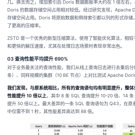
几。换言而之，增加索引后 Doris 数据膨胀率大约在 1 倍左右
Doris 的数据存储空间占用相对较低。经过研究发现，Apache D
存储空间占用。Doris 将原始数据和倒排索引都以列的形式存
了更高的压缩率。
ZSTD 是一个优秀的新型压缩算法，使用了智能优化算法，相较于常
和更快的解压速度，尤其在处理日志场景时表现非常出色。
03 查询性能平均提升 690%
对于业务最关注的查询性能，我们从线上查询日志进行去重后分析出 7
条）、同样规模的集群（10 BE 节点）上对比测试 Apache Do
我们发现，与原系统相比，所有的查询语句均有明显提升，整体查询性能
性能提升 10 倍以上
，其中 8 条 SQL 查询提升 10-20 倍、14 条
提升 50 倍以上。最大差异的一条 SQL 查询语句为 Q43，在原系
中仅需不到 1 秒，其性能差异高达到 88 倍。