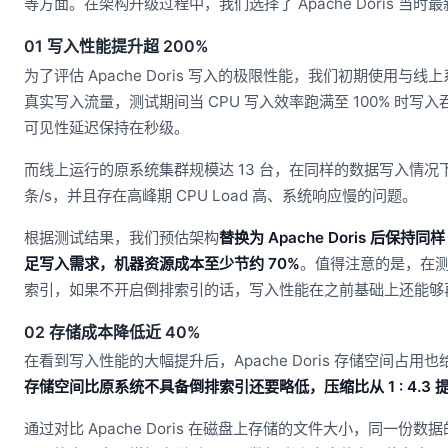
等方面。在架构升级过程中，我们选择了 Apache Doris 当时
01 写入性能提升超 200%
为了评估 Apache Doris 写入的极限性能，我们初期使用与线上
真实写入流量，测试期间当 CPU 写入效率跑满至 100% 时写入吞吐达
可见性延迟保持在秒级。
而线上运行的原系统集群规模达 13 台，在同样的数据写入情况下，C
条/s，并且存在高峰期 CPU Load 高、系统响应慢的问题。
根据测试结果，我们预估架构
替换为 Apache Doris 后保持
足写入需求，机器资源成本至少节约 70%
。值得注意的是，在测试中
索引，如果不开启倒排索引的话，写入性能在之前基础上还能够再提
02 存储成本降低近 40%
在看到写入性能的大幅提升后，Apache Doris 存储空间占用
存储空间比原系统不具备倒排索引还要略低，压缩比从 1 : 4.3 提高至
通过对比 Apache Doris 在磁盘上存储的文件大小，同一份数据的