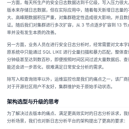
一方面，每天所生产的安全日志数据达到千亿级，写入压力很大。最初我们
版本来存储日志数据，但在实际应用中，随着每天新增日志量的
大、高峰期数据积压严重，对集群稳定性造成很大影响，并且数
证。随后我们对集群进行多次扩容，从 3 节点逐步扩容到 13
率并没有发生本质的改善。
另一方面，业务人员在进行安全日志分析时，经常需要对文本字段（如
原系统中只能通过 SQL LIKE 进行全量扫描和暴力匹配，整
分钟级甚至达到数百秒，即便按照时间区间过滤大量数据后、查
能还会进一步恶化，很难满足日常安全分析的需求。
除写入和查询效率以外，运维监控也是我们的痛点之一，该厂商提供
对于开源社区用户不友好，集群维护处于原始手动状态。
架构选型与升级的思考
为了解决过去版本的痛点、满足更高效实时的日志分析诉求，我
分析场景，我们也对新日志分析平台的架构提出了更高的要求：