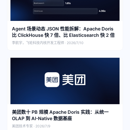
Agent 场景动态 JSON 性能拆解：Apache Doris
比 ClickHouse 快 7 倍、比 Elasticsearch 快 2 倍
李航宇，飞轮科技内核开发工程师 · 2026/7/10
美团数十 PB 规模 Apache Doris 实践：从统一
OLAP 到 AI-Native 数据基座
美团技术专家 · 2026/7/9