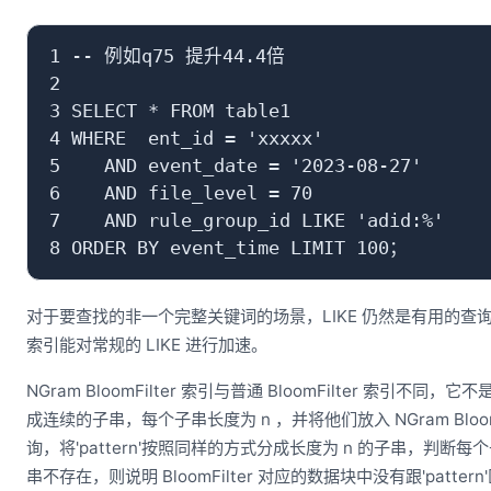
1 -- 例如q75 提升44.4倍

2 

3 SELECT * FROM table1

4 WHERE  ent_id = 'xxxxx'   

5    AND event_date = '2023-08-27'   

6    AND file_level = 70     

7    AND rule_group_id LIKE 'adid:%'     
对于要查找的非一个完整关键词的场景，LIKE 仍然是有用的查询方式，Apac
索引能对常规的 LIKE 进行加速。
NGram BloomFilter 索引与普通 BloomFilter 索引不同，
成连续的子串，每个子串长度为 n ，并将他们放入 NGram BloomFilte
询，将'pattern'按照同样的方式分成长度为 n 的子串，判断每个子
串不存在，则说明 BloomFilter 对应的数据块中没有跟'pat