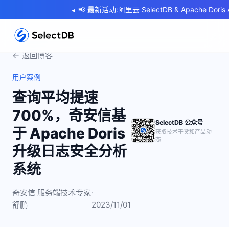
📢 最新活动:
Doris Summit 2026 | Powering Real-Time Intel
◂
← 返回博客
用户案例
查询平均提速
700%，奇安信基
SelectDB 公众号
于 Apache Doris
获取技术干货和产品动
态
升级日志安全分析
系统
奇安信 服务端技术专家
·
舒鹏
2023/11/01