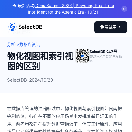
📢 最新活动:
Doris Summit 2026 | Powering Real-Time
✕
Intelligent for the Agentic Era
· 10/21
免费试用
← 返回博客
分析型数据库资讯
SelectDB 公众号
物化视图和索引视
获取技术干货和产品动
态
图的区别
SelectDB
· 2024/10/29
在数据库管理的浩瀚领域中，物化视图与索引视图如同两把
锋利的剑，各自在不同的应用场景中发挥着举足轻重的作
用。两者虽都旨在提升数据查询效率，但其工作原理、应用
场景以及所带来的性能提升却各有千秋。本文将深入探讨物