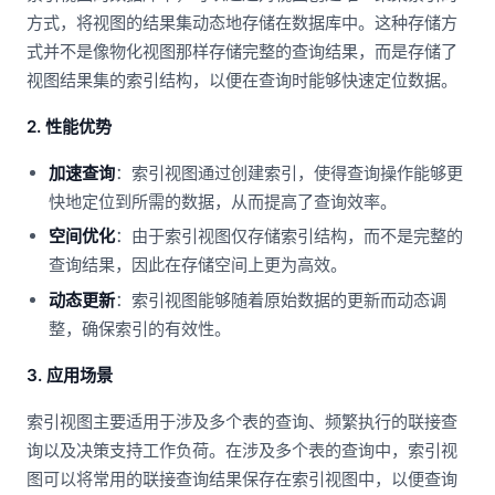
方式，将视图的结果集动态地存储在数据库中。这种存储方
式并不是像物化视图那样存储完整的查询结果，而是存储了
视图结果集的索引结构，以便在查询时能够快速定位数据。
2. 性能优势
加速查询
：索引视图通过创建索引，使得查询操作能够更
快地定位到所需的数据，从而提高了查询效率。
空间优化
：由于索引视图仅存储索引结构，而不是完整的
查询结果，因此在存储空间上更为高效。
动态更新
：索引视图能够随着原始数据的更新而动态调
整，确保索引的有效性。
3. 应用场景
索引视图主要适用于涉及多个表的查询、频繁执行的联接查
询以及决策支持工作负荷。在涉及多个表的查询中，索引视
图可以将常用的联接查询结果保存在索引视图中，以便查询