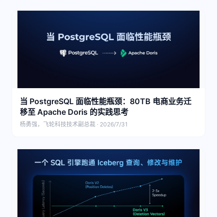
当 PostgreSQL 面临性能瓶颈：80TB 电商业务迁
移至 Apache Doris 的实践思考
杨勇强，飞轮科技技术副总裁 · 2026/7/31