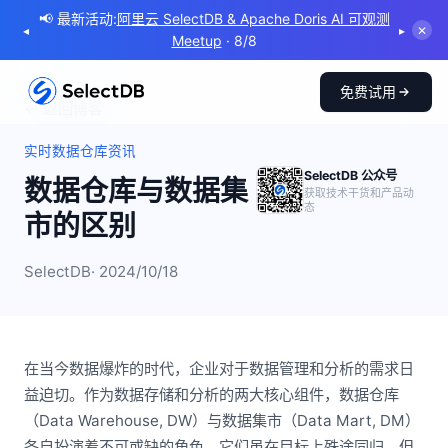
📢 最新活动:
阿里云 SelectDB & Apache Doris AI 可观测
◂
▸
✕
Meetup
· 8/8
免费试用
← 返回博客
实时数据仓库资讯
SelectDB 公众号
数据仓库与数据集
获取技术干货和产品动
态
市的区别
SelectDB
· 2024/10/18
在当今数据爆炸的时代，企业对于数据管理和分析的需求日
益迫切。作为数据存储和分析的两大核心组件，数据仓库
（Data Warehouse, DW）与数据集市（Data Mart, DM）
各自扮演着不可或缺的角色。它们虽在目标上殊途同归，但