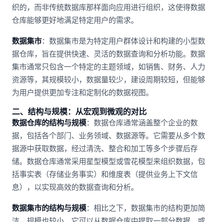
织的，而非传统数据库那样面向应用进行组织，这使得数据
仓库能够更好地满足特定用户的需求。
数据集市
：数据集市是为特定用户群体设计和构建的小型数
据仓库，旨在提供快速、灵活的数据查询和分析功能。数据
集市通常只包含一个特定的主题领域，如销售、财务、人力
资源等，其规模较小，数据量较少，建设周期较短，但能够
为用户提供更加专注和定制化的数据视图。
二、结构与规模：从宏观到微观的对比
数据仓库的结构与规模
：数据仓库通常涵盖整个企业的数
据，包括各个部门、业务领域、数据源等。它需要从多个数
据源中获取数据，经过清洗、整合和加工等多个步骤后存
储。数据仓库通常采用星型模型或雪花模型来组织数据，包
括事实表（存储业务事实）和维度表（提供业务上下文信
息），以实现高效的数据查询和分析。
数据集市的结构与规模
：相比之下，数据集市的结构更加简
洁，规模也较小。它可以从数据仓库中提取一部分数据，或