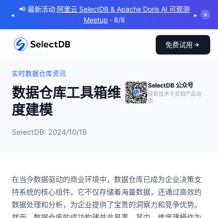
📢 最新活动:
阿里云 SelectDB & Apache Doris AI 可观测
◂
▸
✕
Meetup
· 8/8
免费试用
← 返回博客
实时数据仓库资讯
SelectDB 公众号
数据仓库工具箱维
获取技术干货和产品动
态
度建模
SelectDB
· 2024/10/18
在当今数据驱动的商业环境中，数据仓库已成为企业决策支
持系统的核心组件。它不仅存储着海量数据，还通过高效的
数据处理和分析，为企业提供了宝贵的洞察力和竞争优势。
然而，数据仓库的成功构建并非易事，其中，维度建模作为