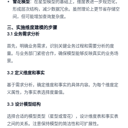
雪花模型
：在星型模型的基础上，维度表进一步规范化，
形成层次结构，减少数据冗余。虽然理论上更节省存储空
间，但可能增加查询复杂度。
三、实施维度建模的步骤
3.1 业务需求分析
首先，明确业务需求，识别关键业务过程和需要分析的度
量。与业务部门紧密合作，确保模型能够反映真实的业务场
景。
3.2 定义维度和事实
基于需求分析，确定维度和事实的具体内容。为每个维度定
义属性，为事实表选择度量值。
3.3 设计模型结构
选择合适的模型类型（星型或雪花），设计维度表和事实表
之间的关系。注意保持模型的简洁性和可扩展性。