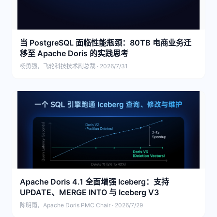
当 PostgreSQL 面临性能瓶颈：80TB 电商业务迁
移至 Apache Doris 的实践思考
杨勇强，飞轮科技技术副总裁 · 2026/7/31
Apache Doris 4.1 全面增强 Iceberg：支持
UPDATE、MERGE INTO 与 Iceberg V3
陈明雨，Apache Doris PMC Chair · 2026/7/29