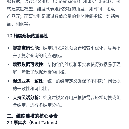
织数据，通过定义维度（Dimensions）和事实（Facts）来
构建数据模型。维度代表观察数据的角度，如时间、地点、
产品等；而事实则是通过数值度量的业务性能指标，如销售
额、利润等。
1.2 维度建模的重要性
提高查询性能
：维度建模通过预聚合和索引优化，显著提
升了复杂查询的响应速度。
增强数据可读性
：结构化的维度和事实表使得数据易于理
解，降低了数据分析的门槛。
促进业务一致性
：统一的维度定义确保了不同部门间数据
的一致性和可比性。
支持灵活分析
：维度建模允许用户根据需要轻松切换或组
合维度，进行多维度分析。
二、维度建模的核心要素
2.1 事实表（Fact Tables）