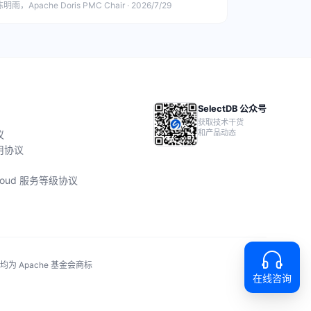
明雨，Apache Doris PMC Chair · 2026/7/29
SelectDB 公众号
获取技术干货
和产品动态
议
用协议
 Cloud 服务等级协议
称均为 Apache 基金会商标
在线咨询