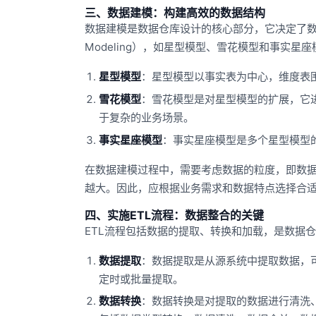
三、数据建模：构建高效的数据结构
数据建模是数据仓库设计的核心部分，它决定了数据
Modeling），如星型模型、雪花模型和事实星座
星型模型
：星型模型以事实表为中心，维度表
雪花模型
：雪花模型是对星型模型的扩展，它
于复杂的业务场景。
事实星座模型
：事实星座模型是多个星型模型
在数据建模过程中，需要考虑数据的粒度，即数
越大。因此，应根据业务需求和数据特点选择合
四、实施ETL流程：数据整合的关键
ETL流程包括数据的提取、转换和加载，是数据
数据提取
：数据提取是从源系统中提取数据，
定时或批量提取。
数据转换
：数据转换是对提取的数据进行清洗