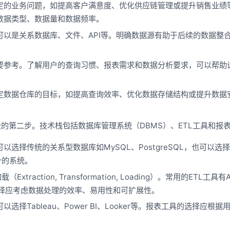
定的业务问题，如提高客户满意度、优化供应链管理或提升销售业绩
数据类型、数据量和数据频率。
可以是关系数据库、文件、API等。明确数据源有助于后续的数据整
要参考。了解用户的查询习惯、报表需求和数据分析要求，可以帮助
定数据仓库的目标，如提高查询效率、优化数据存储结构或提升数据
的第二步。技术栈包括数据库管理系统（DBMS）、ETL工具和报
以选择传统的关系型数据库如MySQL、PostgreSQL，也可以选择N
计的系统。
action, Transformation, Loading）。常用的ETL工具有A
TL工具的选择应考虑数据处理的效率、易用性和可扩展性。
择Tableau、Power BI、Looker等。报表工具的选择应根据