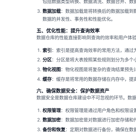
包括数据类型转换、数据清洗、数据合并、数
数据加载
：数据加载是将转换后的数据加载到
数据的并发性、事务性和性能优化。
五、优化性能：提升查询效率
数据仓库的性能直接影响到查询的效率和用户体
索引
：索引是提高查询效率的常用方法，通过
分区
：分区是将大表按照某些规则划分为多个
物化视图
：物化视图是将复杂的查询结果预先
缓存
：缓存是将常用的数据存储在内存中，提
六、确保数据安全：保护数据资产
数据安全是数据仓库建设中不可忽视的环节。数
权限管理
：权限管理是通过用户角色和权限设
数据加密
：数据加密是对数据进行加密存储和
备份和恢复
：定期对数据进行备份，确保在数