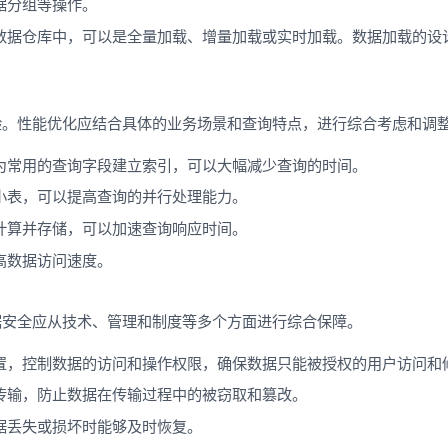
据分组等操作。
数据仓库中，可以是全量加载、增量加载或实时加载。数据加载的设
验。性能优化应结合具体的业务场景和查询特点，进行综合考虑和调
为常用的查询字段建立索引，可以大幅减少查询的时间。
小表，可以提高查询的并行处理能力。
计算并存储，可以加速查询响应时间。
高数据访问速度。
据安全应从技术、管理和制度等多个方面进行综合保障。
置，控制数据的访问和操作权限，确保数据只能被授权的用户访问和
传输，防止数据在传输过程中的被窃取和篡改。
据丢失或损坏时能够及时恢复。