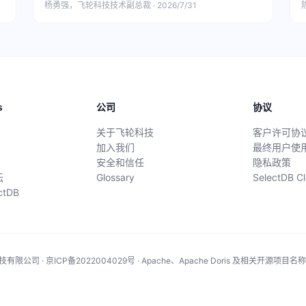
杨勇强，飞轮科技技术副总裁 · 2026/7/31
陈
s
公司
协议
关于飞轮科技
客户许可协
加入我们
最终用户使
安全和信任
隐私政策
坛
Glossary
SelectDB
ectDB
有限公司 · 京ICP备2022004029号 · Apache、Apache Doris 及相关开源项目名