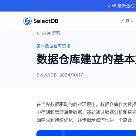
📢 最新活动:
◂
产品
← 返回博客
实时数据仓库资讯
数据仓库建立的基本
SelectDB
· 2024/10/17
在当今数据驱动的商业环境中，数据仓库作为数
中存储和管理海量数据，还能通过数据分析和挖
确需求到持续优化，逐步揭示如何构建一个高效