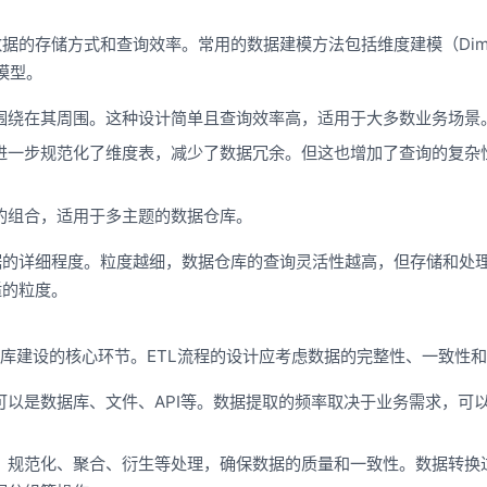
的存储方式和查询效率。常用的数据建模方法包括维度建模（Dimens
模型。
围绕在其周围。这种设计简单且查询效率高，适用于大多数业务场景
进一步规范化了维度表，减少了数据冗余。但这也增加了查询的复杂
的组合，适用于多主题的数据仓库。
据的详细程度。粒度越细，数据仓库的查询灵活性越高，但存储和处
适的粒度。
仓库建设的核心环节。ETL流程的设计应考虑数据的完整性、一致性
可以是数据库、文件、API等。数据提取的频率取决于业务需求，可
、规范化、聚合、衍生等处理，确保数据的质量和一致性。数据转换