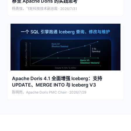
移至 Apache Doris 的实践思考
杨勇强，飞轮科技技术副总裁 · 2026/7/31
Apache Doris 4.1 全面增强 Iceberg：支持
UPDATE、MERGE INTO 与 Iceberg V3
陈明雨，Apache Doris PMC Chair · 2026/7/29