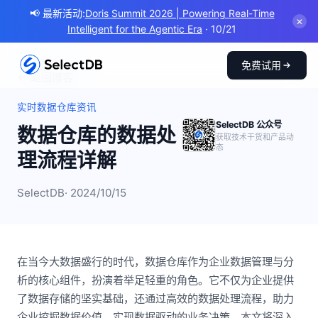
📢 最新活动:
Doris Summit 2026 | Powering Real-Time
✕
Intelligent for the Agentic Era
· 10/21
免费试用
← 返回博客
实时数据仓库资讯
SelectDB 公众号
数据仓库的数据处
获取技术干货和产品动
态
理流程详解
SelectDB
· 2024/10/15
在当今大数据盛行的时代，数据仓库作为企业数据管理与分
析的核心组件，扮演着举足轻重的角色。它不仅为企业提供
了数据存储的坚实基础，还通过高效的数据处理流程，助力
企业挖掘数据价值，实现数据驱动的业务决策。本文将深入