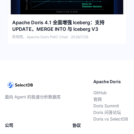
Apache Doris 4.1 全面增强 Iceberg：支持
UPDATE、MERGE INTO 与 Iceberg V3
陈明雨，Apache Doris PMC Chair · 2026/7/29
Apache Doris
GitHub
面向 Agent 的极速分析数据库
官网
Doris Summit
Doris 问答论坛
Doris vs SelectDB
公司
协议