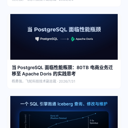
当 PostgreSQL 面临性能瓶颈：80TB 电商业务迁
移至 Apache Doris 的实践思考
杨勇强，飞轮科技技术副总裁 · 2026/7/31